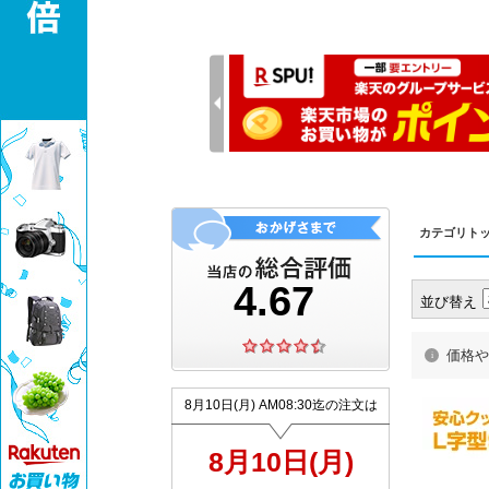
カテゴリト
並び替え
価格や