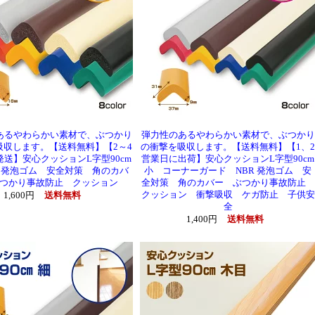
あるやわらかい素材で、ぶつかり
弾力性のあるやわらかい素材で、ぶつかり
吸収します。【送料無料】【2～4
の衝撃を吸収します。【送料無料】【1、2
送】安心クッションL字型90cm
営業日に出荷】安心クッションL字型90cm
R 発泡ゴム 安全対策 角のカバ
小 コーナーガード NBR 発泡ゴム 安
つかり事故防止 クッション
全対策 角のカバー ぶつかり事故防止
クッション 衝撃吸収 ケガ防止 子供安
1,600円
送料無料
全
1,400円
送料無料