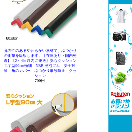
弾力性のあるやわらかい素材で、ぶつかり
の衝撃を吸収します。【在庫あり・国内発
送】【2～4日以内に発送】安心クッション
L字型90cm極細 NBR 発泡ゴム 安全対
策 角のカバー ぶつかり事故防止 クッ
ション
700円