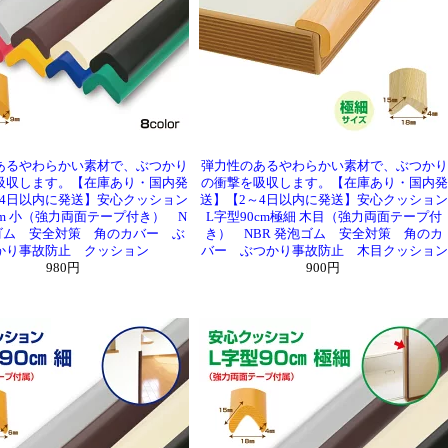
あるやわらかい素材で、ぶつかり
弾力性のあるやわらかい素材で、ぶつかり
吸収します。【在庫あり・国内発
の衝撃を吸収します。【在庫あり・国内発
～4日以内に発送】安心クッション
送】【2～4日以内に発送】安心クッション
cm 小（強力両面テープ付き） N
L字型90cm極細 木目（強力両面テープ付
泡ゴム 安全対策 角のカバー ぶ
き） NBR 発泡ゴム 安全対策 角のカ
かり事故防止 クッション
バー ぶつかり事故防止 木目クッション
980円
900円