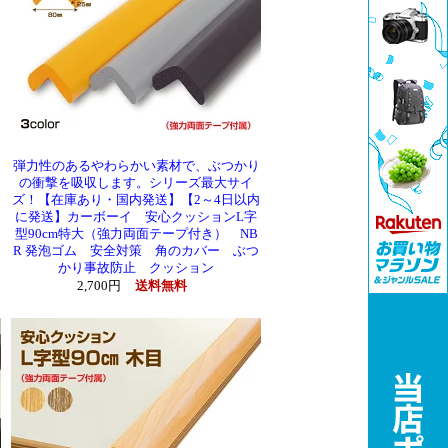
弾力性のあるやわらかい素材で、ぶつかり
の衝撃を吸収します。シリーズ最大サイ
ズ！【在庫あり・国内発送】【2～4日以内
に発送】カーボーイ 安心クッションL字
型90cm特大（強力両面テープ付き） NB
R 発泡ゴム 安全対策 角のカバー ぶつ
かり事故防止 クッション
2,700円
送料無料