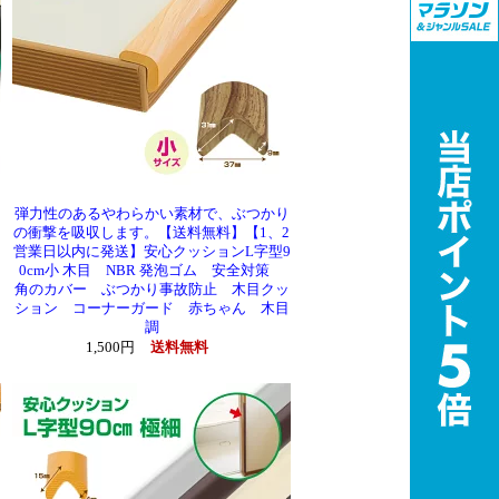
弾力性のあるやわらかい素材で、ぶつかり
の衝撃を吸収します。【送料無料】【1、2
営業日以内に発送】安心クッションL字型9
0cm小 木目 NBR 発泡ゴム 安全対策
角のカバー ぶつかり事故防止 木目クッ
ション コーナーガード 赤ちゃん 木目
調
1,500円
送料無料