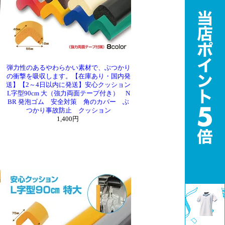
弾力性のあるやわらかい素材で、ぶつかり
の衝撃を吸収します。【在庫あり・国内発
送】【2～4日以内に発送】安心クッション
L字型90cm 大（強力両面テープ付き） N
9
BR 発泡ゴム 安全対策 角のカバー ぶ
つかり事故防止 クッション
1,400円