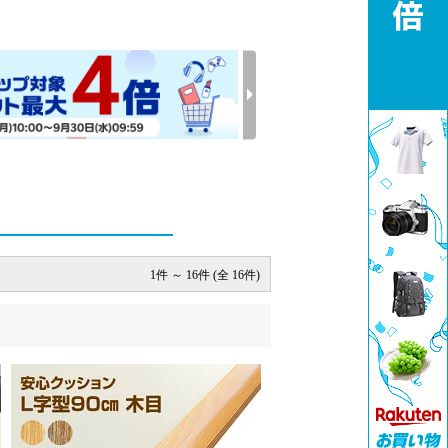
1件 ～ 16件 (全 16件)