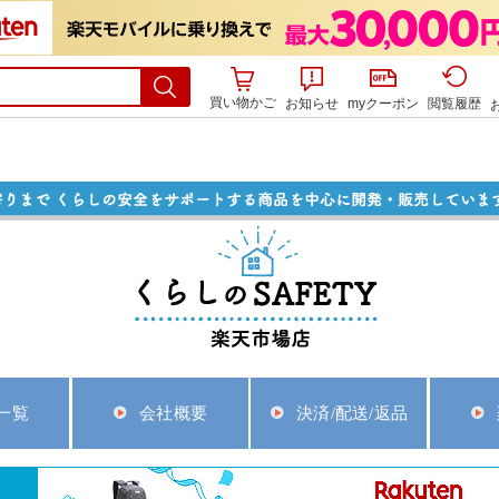
買い物かご
お知らせ
myクーポン
閲覧履歴