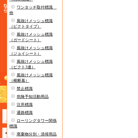
ワンタッチ取付標識
他
風抜けメッシュ標識
（ピクトタイプ）
風抜けメッシュ標識
（ガードシート）
風抜けメッシュ標識
（ジョイシート）
風抜けメッシュ標識
（ピクト3連）
風抜けメッシュ標識
（横断幕）
禁止標識
危険予知活動用品
注意標識
通路標識
ローリングタワー関係
標識
廃棄物分別・清掃用品