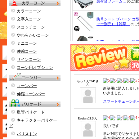
カラーコーン
文字入コーン
スコッチコーン
やわらかいコーン
ミニコーン
伸縮コーン
サインコーン
コーン用オプション
コーンバー
伸縮コーンバー
単管バリケード
キャラクターバリケー
ド
バリストン