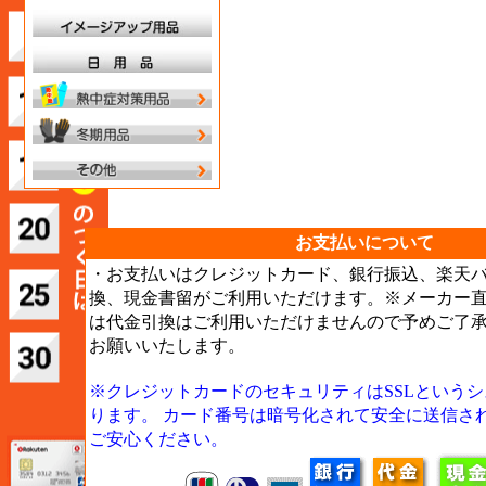
お支払いについて
・お支払いはクレジットカード、銀行振込、楽天
換、現金書留がご利用いただけます。※メーカー
は代金引換はご利用いただけませんので予めご了
お願いいたします。
※クレジットカードのセキュリティはSSLという
ります。 カード番号は暗号化されて安全に送信さ
ご安心ください。