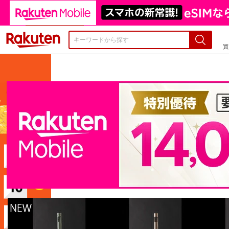
注目のキーワード
駐車場ポール
・駐車場・区画整理用品
・カラー
楽天市場
買