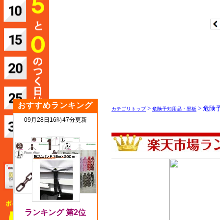
おすすめランキング
>
> 危険
カテゴリトップ
危険予知用品・黒板