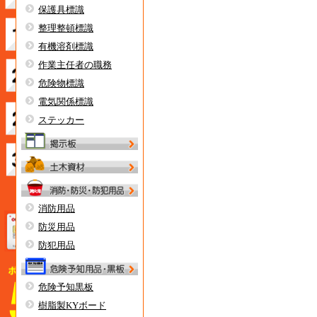
保護具標識
整理整頓標識
有機溶剤標識
作業主任者の職務
危険物標識
電気関係標識
ステッカー
消防用品
防災用品
防犯用品
危険予知黒板
樹脂製KYボード