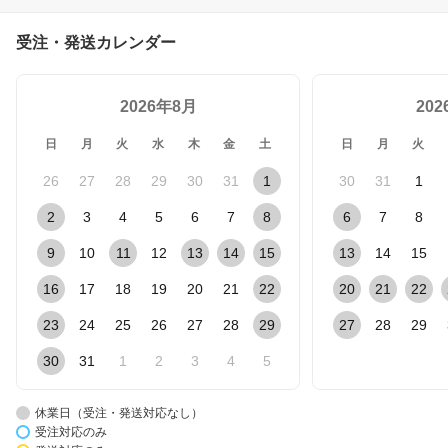
受注・発送カレンダー
2026年8月
20
日
月
火
水
木
金
土
日
月
火
26
27
28
29
30
31
1
30
31
1
2
3
4
5
6
7
8
6
7
8
9
10
11
12
13
14
15
13
14
15
16
17
18
19
20
21
22
20
21
22
23
24
25
26
27
28
29
27
28
29
30
31
1
2
3
4
5
休業日（受注・発送対応なし）
受注対応のみ