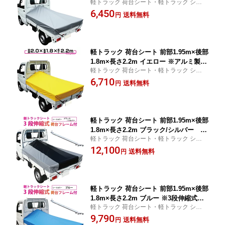
軽トラック 荷台シート・軽トラック シー
台フレーム別売【軽トラック シート・
ト・軽トラック シートカバー 用品
6,450
トラックシート・軽トラック シートカ
送料無料
円
バー・軽トラック 荷台 幌 軽トラシート
】
軽トラック 荷台シート 前部1.95m×後部
1.8m×長さ2.2m イエロー ※アルミ製荷
軽トラック 荷台シート・軽トラック シー
台フレーム別売【軽トラック シート・
ト・軽トラック シートカバー 用品
6,710
トラックシート・軽トラック シートカ
送料無料
円
バー・トラック 用品 軽トラシート 軽ト
ラック 荷台 幌】
軽トラック 荷台シート 前部1.95m×後部
1.8m×長さ2.2m ブラック/シルバー ツ
軽トラック 荷台シート・軽トラック シー
ートンカラー ※3段伸縮式荷台フレーム
ト・軽トラック シートカバー 用品
12,100
セット【軽トラック シート・トラック
送料無料
円
シート・軽トラック シートカバー・ト
ラック 用品 軽トラシート 軽トラック
荷台 幌 荷台カバー】
軽トラック 荷台シート 前部1.95m×後部
1.8m×長さ2.2m ブルー ※3段伸縮式荷
軽トラック 荷台シート・軽トラック シー
台フレームセット【軽トラック シー
ト・軽トラック シートカバー 用品
9,790
ト・トラックシート・軽トラック シー
送料無料
円