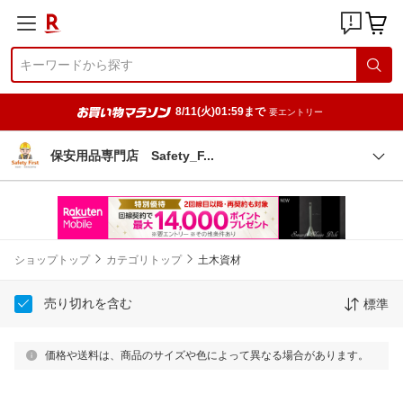
8/11(火)01:59まで
要エントリー
保安用品専門店 Safety_
F
ショップトップ
カテゴリトップ
土木資材
売り切れを含む
標準
価格や送料は、商品のサイズや色によって異なる場合があります。