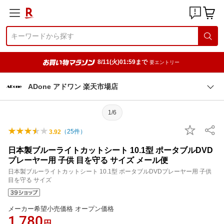
8/11(火)01:59まで
要エントリー
ADone アドワン 楽天市場店
1/6
（
25
件）
3.92
日本製ブルーライトカットシート 10.1型 ポータブルDVD
プレーヤー用 子供 目を守る サイズ メール便
日本製ブルーライトカットシート 10.1型 ポータブルDVDプレーヤー用 子供
目を守る サイズ
メーカー希望小売価格 オープン価格
1,780
円