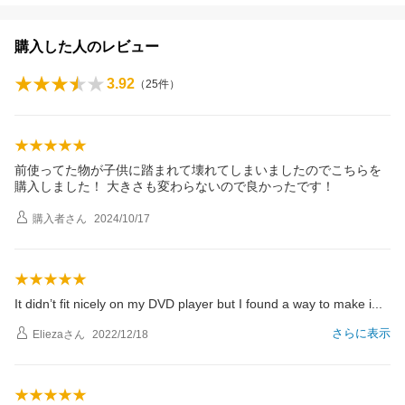
購入した人のレビュー
3.92
（
25
件）
前使ってた物が子供に踏まれて壊れてしまいましたのでこちらを
購入しました！ 大きさも変わらないので良かったです！
購入者
さん
2024/10/17
It didn’t fit nicely on my DVD player but I found a way to make
i
さらに表示
Elieza
さん
2022/12/18