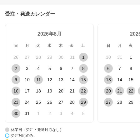
受注・発送カレンダー
2026年8月
20
日
月
火
水
木
金
土
日
月
火
26
27
28
29
30
31
1
30
31
1
2
3
4
5
6
7
8
6
7
8
9
10
11
12
13
14
15
13
14
15
16
17
18
19
20
21
22
20
21
22
23
24
25
26
27
28
29
27
28
29
30
31
1
2
3
4
5
休業日（受注・発送対応なし）
受注対応のみ