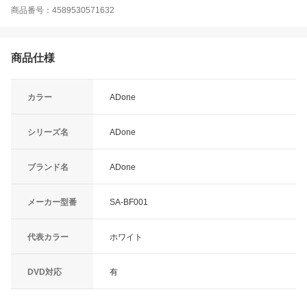
商品番号：4589530571632
商品仕様
カラー
ADone
シリーズ名
ADone
ブランド名
ADone
メーカー型番
SA-BF001
代表カラー
ホワイト
DVD対応
有