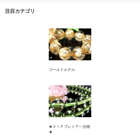
注目カテゴリ
ゴールドルチル
★ＶＩＰプレミア一点物
★