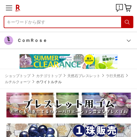
ＣｏｍＲｏｓｅ
ショップトップ
カテゴリトップ
天然石ブレスレット
ラ行天然石
ルチルクォーツ
ホワイトルチル