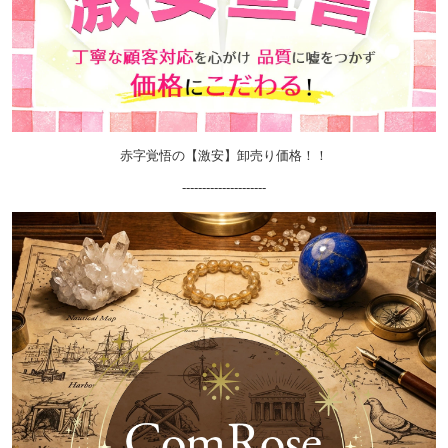
赤字覚悟の【激安】卸売り価格！！
---------------------