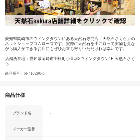
愛知県岡崎市のウィングタウンにある天然石専門店「天然石さくら」の
ネットショップコムローズです。実際に天然石を手に取って実物を見な
がら購入ができるお店にもぜひお立ち寄りいただければ幸いです。
店舗所在地：愛知県岡崎市羽根町小豆坂3ウィングタウン1F 天然石さく
ら
商品番号：bl-710296-p
商品仕様
ブランド名
-
メーカー型番
-