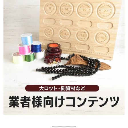
---------------------