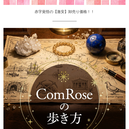
赤字覚悟の【激安】卸売り価格！！
---------------------