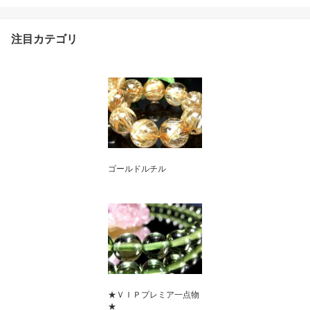
注目カテゴリ
ゴールドルチル
★ＶＩＰプレミア一点物
★