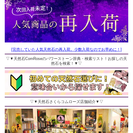
[完売していた人気天然石の再入荷。少数入荷なのでお早めに！]
▽▼天然石ComRoseのパワーストーン辞典・検索リスト！お探しの天
然石を検索！▼▽
▽▼天然石さくらコムローズ店舗紹介▼▽