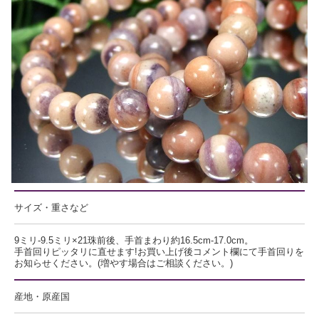
サイズ・重さなど
9ミリ-9.5ミリ×21珠前後、手首まわり約16.5cm-17.0cm。
手首回りピッタリに直せます!お買い上げ後コメント欄にて手首回りを
お知らせください。(増やす場合はご相談ください。)
産地・原産国