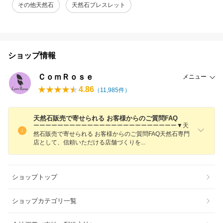
その他天然石
天然石ブレスレット
ショップ情報
ＣｏｍＲｏｓｅ
メニュー
4.86
（
11,985
件）
天然石販売で寄せられる お客様からのご質問FAQ
ーーーーーーーーーーーーーーーーーーーーーーーー▼天
然石販売で寄せられる お客様からのご質問FAQ天然石専門
店として、信頼いただける店舗づくり
を
ショップトップ
ショップカテゴリ一覧