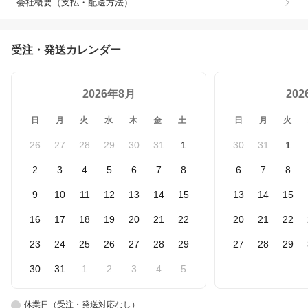
会社概要（支払・配送方法）
受注・発送カレンダー
2026年8月
20
日
月
火
水
木
金
土
日
月
火
26
27
28
29
30
31
1
30
31
1
2
3
4
5
6
7
8
6
7
8
9
10
11
12
13
14
15
13
14
15
16
17
18
19
20
21
22
20
21
22
23
24
25
26
27
28
29
27
28
29
30
31
1
2
3
4
5
休業日（受注・発送対応なし）