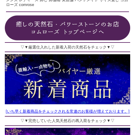
ローズ comrose
▽▼厳選仕入れした新着入荷の天然石をチェック▼▽
[いち早く新着商品をチェックされる常連のお客様が増えております。]
▽▼完売していた人気天然石の再入荷をチェック▼▽