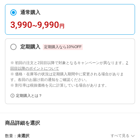
通常購入
3,990
9,990
〜
円
定期購入
定期購入なら
10
%OFF
※ 初回の注文と2回目以降で対象となるキャンペーンが異なります。
2
回目以降のポイントについて
※ 価格・在庫等の状況は定期購入期間中に変更される場合がありま
す。各回のお届け前の通知をご確認ください。
※ 割引率は税抜価格を元に計算している場合があります。
定期購入とは？
商品詳細を選択
数量
：
未選択
すべて見る