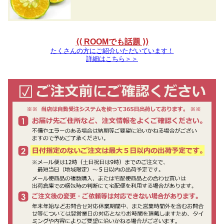
⟨⟨ ROOMでも話題 ⟩⟩
たくさんの方にご紹介いただいています！
詳細はこちら＞＞