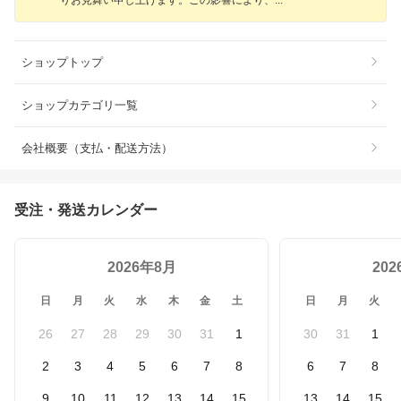
ショップトップ
ショップカテゴリ一覧
会社概要（支払・配送方法）
受注・発送カレンダー
2026年8月
20
日
月
火
水
木
金
土
日
月
火
26
27
28
29
30
31
1
30
31
1
2
3
4
5
6
7
8
6
7
8
9
10
11
12
13
14
15
13
14
15