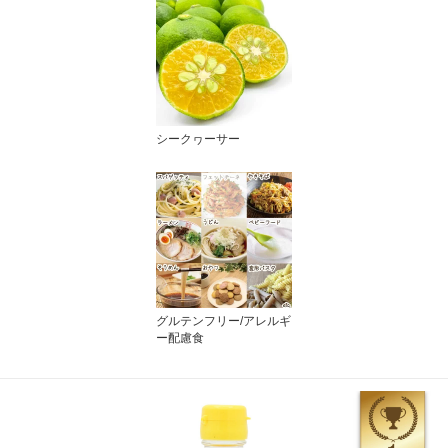
シークヮーサー
グルテンフリー/アレルギ
ー配慮食