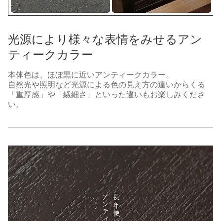
光源により様々な表情をみせるアン
ティークカラー
本体色は、ほぼ黒に近いアンティークカラー。
自然光や照明など光源による色の見え方の違いからくる
「重厚感」や「繊細さ」といった違いもお楽しみくださ
い。