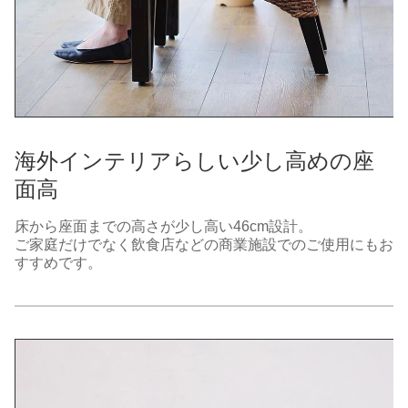
海外インテリアらしい少し高めの座
面高
床から座面までの高さが少し高い46cm設計。
ご家庭だけでなく飲食店などの商業施設でのご使用にもお
すすめです。