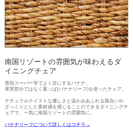
南国リゾートの雰囲気が味わえるダ
イニングチェア
普段スーパー等でよく目にするバナナ。
果実部分ではなく葉っぱ(バナナリーフ)を使ったチェア。
ナチュラルテイストな優しさと温かみあふれる風合いや、
ざっくりとした素材感を感じることのできるダイニングチ
ェアで、一気に南国リゾートの雰囲気に。
バナナリーフについて詳しくはコチラ→