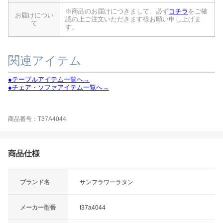
※商品のお届けにつきまして、必ず
コチラ
をご確
お届けについ
認の上ご注文いただきます様お願い申し上げま
て
す。
関連アイテム
●テーブルアイテム一覧へ→
●チェア・ソファアイテム一覧へ→
商品番号：T37A4044
商品仕様
ブランド名
サンフラワーラタン
メーカー型番
t37a4044