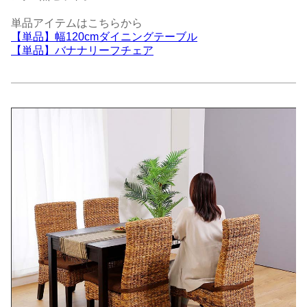
単品アイテムはこちらから
【単品】幅120cmダイニングテーブル
【単品】バナナリーフチェア