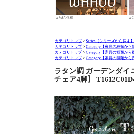
▲JAPANESE
▲G
カテゴリトップ
>
Series【シリーズから探す
カテゴリトップ
>
Category【家具の種類か
カテゴリトップ
>
Category【家具の種類か
カテゴリトップ
>
Category【家具の種類か
ラタン調 ガーデンダイニ
チェア4脚】 T1612C01D