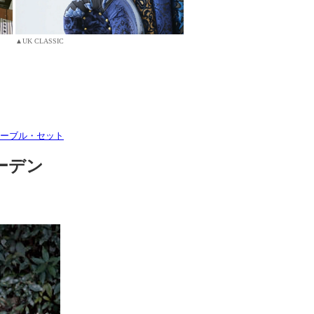
▲UK CLASSIC
ーブル・セット
ーデン