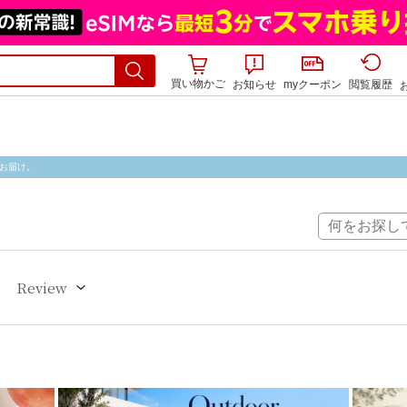
買い物かご
お知らせ
myクーポン
閲覧履歴