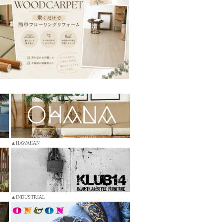
▲HAWAIIAN
▲INDUSTRIAL