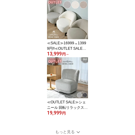
オフ白 天然木 ブラウン
天然素材 もこもこ ふわ
ふわ ファッション イン
テリア シンプル 海外イ
ンテリア モダン おしゃ
れ ブークレチェア EVC2
60WH
≪SALE≫16999→1399
9円!!≪OUTLET SALE≫
13,999
テディ リラックスチェア
円
～
チェア ソファ もこもこ
チェア パーソナルチェア
ミニマルデザイン 1人掛
け 3色展開 ひとり暮らし
おしゃれ グレージュ オ
フホワイト EWD102
≪OUTLET SALE≫シェ
ニール 回転リラックスチ
19,999
ェア チェア ソファ パー
円
ソナルチェア 1人掛け 2
色展開 回転チェア 高級
感 サロン風チェア ひと
もっと見る
り暮らし 可愛い おしゃ