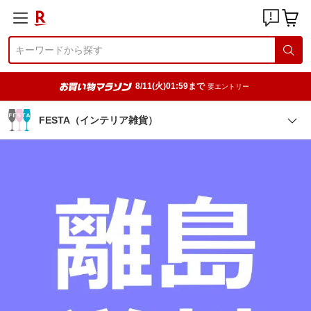
8/11(火)01:59まで
要エントリー
FESTA（インテリア雑貨）