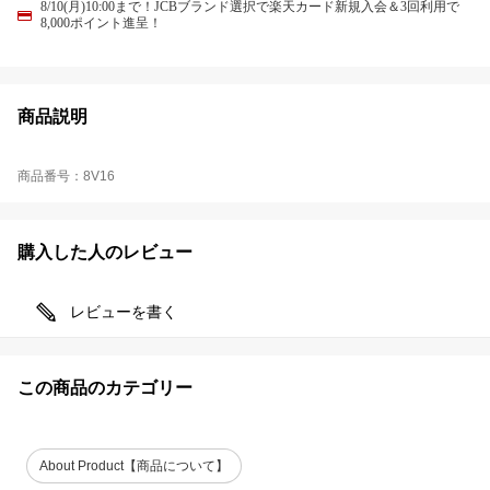
8/10(月)10:00まで！JCBブランド選択で楽天カード新規入会＆3回利用で
8,000ポイント進呈！
商品説明
商品番号：8V16
購入した人のレビュー
レビューを書く
この商品のカテゴリー
About Product【商品について】