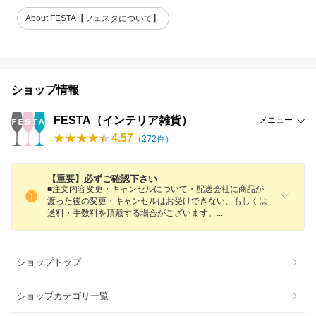
About FESTA【フェスタについて】
ショップ情報
FESTA（インテリア雑貨）
メニュー
4.57
（
272
件）
【重要】必ずご確認下さい
■注文内容変更・キャンセルについて・配送会社に商品が
渡った後の変更・キャンセルはお受けできない、もしくは
送料・手数料を頂戴する場合がございます
。
ショップトップ
ショップカテゴリ一覧