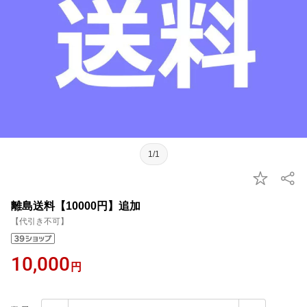
1/1
離島送料【10000円】追加
【代引き不可】
10,000
円