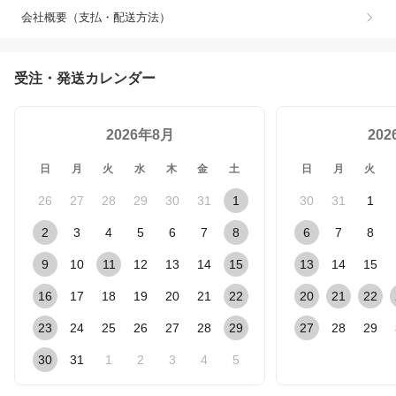
会社概要（支払・配送方法）
受注・発送カレンダー
2026年8月
20
日
月
火
水
木
金
土
日
月
火
26
27
28
29
30
31
1
30
31
1
2
3
4
5
6
7
8
6
7
8
9
10
11
12
13
14
15
13
14
15
16
17
18
19
20
21
22
20
21
22
23
24
25
26
27
28
29
27
28
29
30
31
1
2
3
4
5