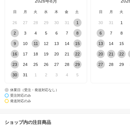
2026年8月
20
日
月
火
水
木
金
土
日
月
火
26
27
28
29
30
31
1
30
31
1
2
3
4
5
6
7
8
6
7
8
9
10
11
12
13
14
15
13
14
15
16
17
18
19
20
21
22
20
21
22
23
24
25
26
27
28
29
27
28
29
30
31
1
2
3
4
5
休業日（受注・発送対応なし）
受注対応のみ
発送対応のみ
ショップ内の注目商品