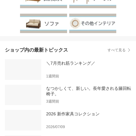
ショップ内の最新トピックス
すべて見る
＼7月売れ筋ランキング／
1週間前
なつかしくて、新しい。長年愛される籐回転
椅子。
3週間前
2026 新作家具コレクション
2026/07/09