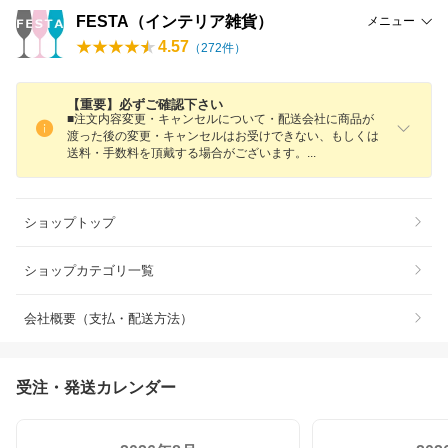
FESTA（インテリア雑貨）
メニュー
4.57
（
272
件）
【重要】必ずご確認下さい
■注文内容変更・キャンセルについて・配送会社に商品が
渡った後の変更・キャンセルはお受けできない、もしくは
送料・手数料を頂戴する場合がございます
。
ショップトップ
ショップカテゴリ一覧
会社概要（支払・配送方法）
受注・発送カレンダー