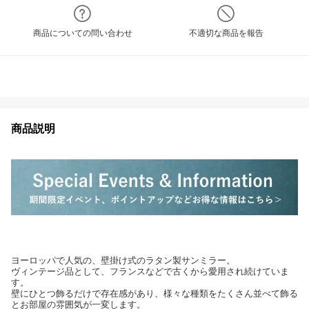
商品についての問い合わせ
不適切な商品を報告
商品説明
ヨーロッパで人気の、壁掛け式のラタン製サンミラー。
ヴィンテージ品として、フランスなどで古くから愛用され続けていま
す。
壁にひとつ飾るだけで存在感があり、様々な種類をたくさん並べて飾る
とお部屋の雰囲気が一変します。