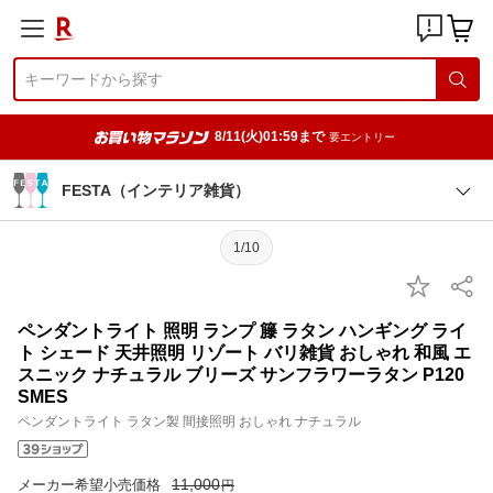
8/11(火)01:59まで
要エントリー
FESTA（インテリア雑貨）
1/10
ペンダントライト 照明 ランプ 籐 ラタン ハンギング ライ
ト シェード 天井照明 リゾート バリ雑貨 おしゃれ 和風 エ
スニック ナチュラル ブリーズ サンフラワーラタン P120
SMES
ペンダントライト ラタン製 間接照明 おしゃれ ナチュラル
11,000
メーカー希望小売価格
円