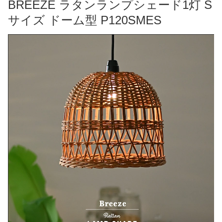
BREEZE ラタンランプシェード1灯 S
サイズ ドーム型 P120SMES