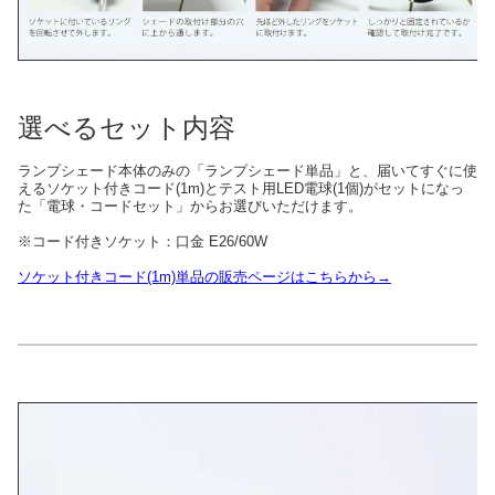
選べるセット内容
ランプシェード本体のみの「ランプシェード単品」と、届いてすぐに使
えるソケット付きコード(1m)とテスト用LED電球(1個)がセットになっ
た「電球・コードセット」からお選びいただけます。
※コード付きソケット：口金 E26/60W
ソケット付きコード(1m)単品の販売ページはこちらから→