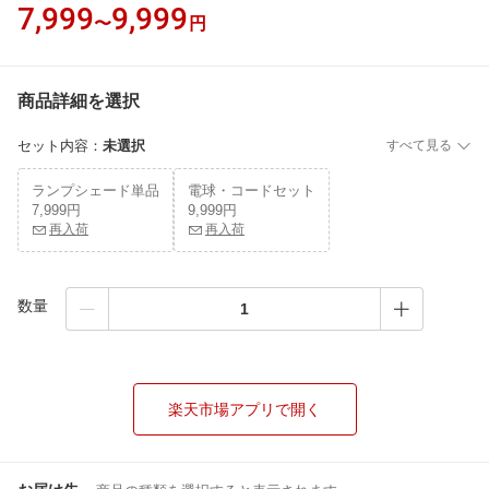
7,999
9,999
〜
円
商品詳細を選択
セット内容
：
未選択
すべて見る
ランプシェード単品
電球・コードセット
7,999円
9,999円
再入荷
再入荷
数量
楽天市場アプリで開く