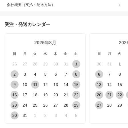
会社概要（支払・配送方法）
受注・発送カレンダー
2026年8月
20
日
月
火
水
木
金
土
日
月
火
26
27
28
29
30
31
1
30
31
1
2
3
4
5
6
7
8
6
7
8
9
10
11
12
13
14
15
13
14
15
16
17
18
19
20
21
22
20
21
22
23
24
25
26
27
28
29
27
28
29
30
31
1
2
3
4
5