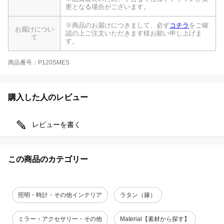
更となる場合がございます。
※商品のお届けにつきまして、必ず
コチラ
をご確
お届けについ
認の上ご注文いただきます様お願い申し上げま
て
す。
商品番号：P120SMES
購入した人のレビュー
レビューを書く
この商品のカテゴリー
照明・時計・その他インテリア
ラタン（籐）
ミラー・アクセサリー・その他
Material【素材から探す】