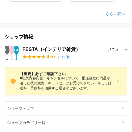
さらに表示
ショップ情報
FESTA（インテリア雑貨）
メニュー
4.57
（
272
件）
【重要】必ずご確認下さい
■注文内容変更・キャンセルについて・配送会社に商品が
渡った後の変更・キャンセルはお受けできない、もしくは
送料・手数料を頂戴する場合がございます
。
ショップトップ
ショップカテゴリ一覧