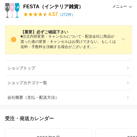
FESTA（インテリア雑貨）
メニュー
4.57
（
272
件）
【重要】必ずご確認下さい
■注文内容変更・キャンセルについて・配送会社に商品が
渡った後の変更・キャンセルはお受けできない、もしくは
送料・手数料を頂戴する場合がございます
。
ショップトップ
ショップカテゴリ一覧
会社概要（支払・配送方法）
受注・発送カレンダー