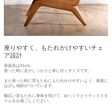
座りやすく、もたれかけやすいチェ
ア設計
座面高は41cm。
座った時に足がしっかりと床に付くサイズです。
また座った時に背もたれにもたれかけやすいよう、座面に
は少し傾斜がついています。
幅広い背もたれに身体を預けて、ゆっくりとリラックスタ
イムをお過ごしください。