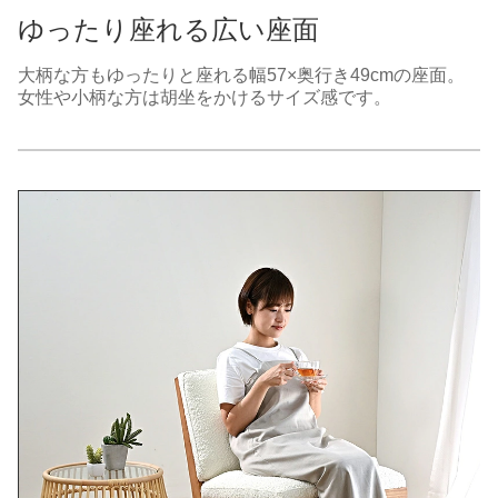
ゆったり座れる広い座面
大柄な方もゆったりと座れる幅57×奥行き49cmの座面。
女性や小柄な方は胡坐をかけるサイズ感です。