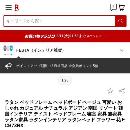
8/11(火)01:59まで
要エントリー
FESTA（インテリア雑貨）
ポイントアップ期間中 ! 通常商品 全会員ポイント5倍
1/25
ラタン ベッドフレーム ヘッドボード ベージュ 可愛い お
しゃれ カジュアル ナチュラル アジアン 南国 リゾート 韓
国インテリア テイスト ベッドフレーム 寝室 家具 籐家具
ラタン家具 ラタンインテリア ラタンベッド フラワー 花 E
CB73NX