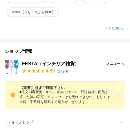
Series【シリーズから探す】
さらに表示
ショップ情報
FESTA（インテリア雑貨）
メニュー
4.59
（
272
件）
【重要】必ずご確認下さい
■注文内容変更・キャンセルについて・配送会社に商品が
渡った後の変更・キャンセルはお受けできない、もしくは
送料・手数料を頂戴する場合がございます
。
ショップトップ