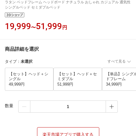
ラタン ベッドフレーム ヘッドボード ナチュラル おしゃれ カジュアル 通気性
シングルベッド セミダブルベッド
19,999
51,999
〜
円
商品詳細を選択
タイプ
：
未選択
すべて見る
【セット】ヘッド＋シ
【セット】ヘッド＋セ
【単品】シング
ングル
ミダブル
ドフレーム
49,999円
51,999円
34,999円
数量
楽天市場アプリで購入する