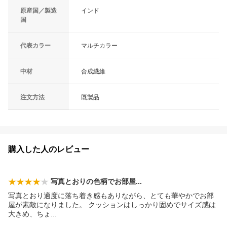
原産国／製造
インド
国
代表カラー
マルチカラー
中材
合成繊維
注文方法
既製品
購入した人のレビュー
写真とおりの色柄でお部
屋
写真とおり適度に落ち着き感もありながら、とても華やかでお部
屋が素敵になりました。 クッションはしっかり固めでサイズ感は
大きめ、ち
ょ