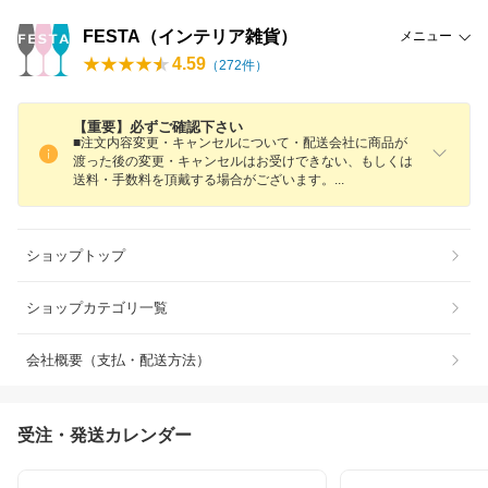
FESTA（インテリア雑貨）
メニュー
4.59
（
272
件）
【重要】必ずご確認下さい
■注文内容変更・キャンセルについて・配送会社に商品が
渡った後の変更・キャンセルはお受けできない、もしくは
送料・手数料を頂戴する場合がございます
。
ショップトップ
ショップカテゴリ一覧
会社概要（支払・配送方法）
受注・発送カレンダー