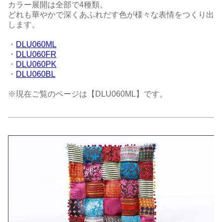
カラー展開は全部で4種類。
どれも華やかで深くあふれだす色が様々な表情をつくり出
します。
・
DLU060ML
・
DLU060FR
・
DLU060PK
・
DLU060BL
※現在ご覧のページは【DLU060ML】です。