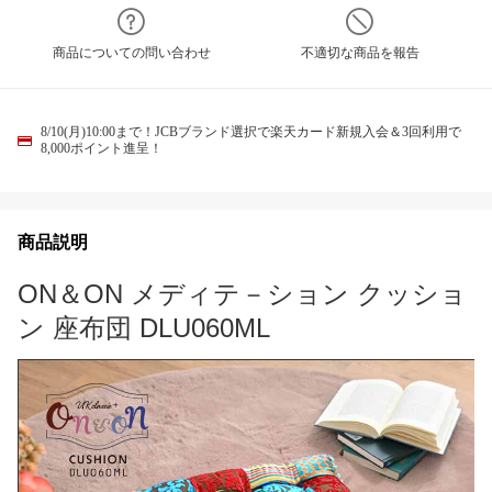
商品についての問い合わせ
不適切な商品を報告
8/10(月)10:00まで！JCBブランド選択で楽天カード新規入会＆3回利用で
8,000ポイント進呈！
商品説明
ON＆ON メディテ－ション クッショ
ン 座布団 DLU060ML