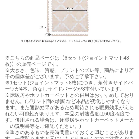
※こちらの商品ページは【6セット(ジョイントマット48
枚)】の販売ページです。
※大きさ、色味、質感、プリントのズレ等、商品により若
干の個体差がございます。予めご了承下さい。
※1セット(ジョイントマット8枚)につき、角付きサイドパ
ーツが4本、角なしサイドパーツが8本付いています。
※床暖房やホットカーペットとの併用はおすすめしており
ません。(プリント面の剥離など本品が劣化しやすくなり
ます。また遮熱効果があるため期待される暖房効果がえら
れない可能性があります。本品の耐熱温度は60度程度で
す。併用される場合は、床暖房やホットカーペットメーカ
ーの説明書等をご確認ください。)
※重さのあるものを長時間置いておくと凹むことがありま
す。一度凹みますと元にはもどりませんのでご注意くださ