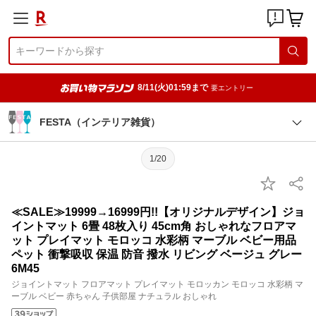
8/11(火)01:59まで
要エントリー
FESTA（インテリア雑貨）
1/20
≪SALE≫19999→16999円!!【オリジナルデザイン】ジョ
イントマット 6畳 48枚入り 45cm角 おしゃれなフロアマ
ット プレイマット モロッコ 水彩柄 マーブル ベビー用品
ペット 衝撃吸収 保温 防音 撥水 リビング ベージュ グレー
6M45
ジョイントマット フロアマット プレイマット モロッカン モロッコ 水彩柄 マ
ーブル ベビー 赤ちゃん 子供部屋 ナチュラル おしゃれ