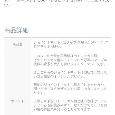
い。
商品詳細
ジョイントマット 6畳タイプ(48枚入り)45cm角 フ
商品名
ロアマット 6M456
モロッコの伝統的民族模様のモロッカン柄。
そのモロッカン柄のモチーフに水彩風のマーブル
模様の背景が大人可愛いジョイントマットです。
またこちらのジョイントマットは他社では買えな
い当店限定のオリジナルデザイン。
無地のジョイントマットに飽きてしまった方や、
周りと少し違うデザインをお探しの方にはピッタ
リです。
ポイント
主張しすぎないモロッカン柄と淡い色味は、イン
テリアとも馴染みやすく、敷くだけでガラリとお
部屋の雰囲気を変えることができます。