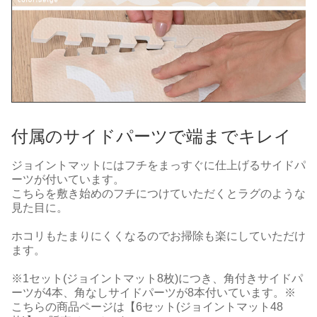
付属のサイドパーツで端までキレイ
ジョイントマットにはフチをまっすぐに仕上げるサイドパ
ーツが付いています。
こちらを敷き始めのフチにつけていただくとラグのような
見た目に。
ホコリもたまりにくくなるのでお掃除も楽にしていただけ
ます。
※1セット(ジョイントマット8枚)につき、角付きサイドパ
ーツが4本、角なしサイドパーツが8本付いています。※
こちらの商品ページは【6セット(ジョイントマット48