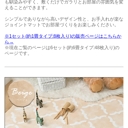
も馴染みやすく、敷くだけでガラリとお部屋の雰囲気を変
えることができます。
シンプルでありながら高いデザイン性と、お手入れが楽な
ジョイントマットでお部屋づくりをお楽しみください。
※1セット(約1畳タイプ:8枚入り)の販売ページはこちらか
ら→
※現在ご覧のページは6セット(約6畳タイプ:48枚入り)の
ページです。