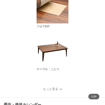
フロアDIY
テーブル・こたつ
もっと見る
10件
受注・発送カレンダー