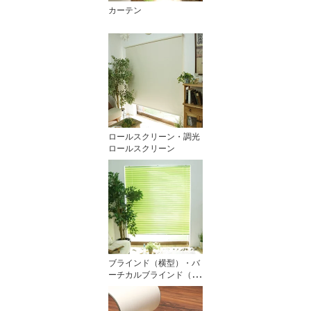
カーテン
ロールスクリーン・調光
ロールスクリーン
ブラインド（横型）・バ
ーチカルブラインド（縦
型）