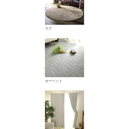
ラグ
カーペット