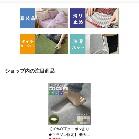
ショップ内の注目商品
【10%OFFクーポンあり
★マラソン限定】 楽天1