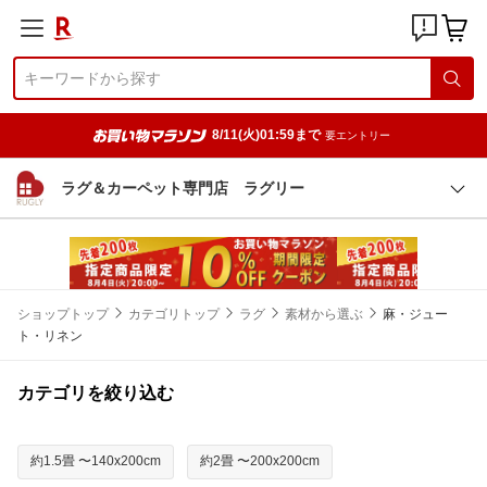
8/11(火)01:59まで
要エントリー
ラグ＆カーペット専門店 ラグリー
ショップトップ
カテゴリトップ
ラグ
素材から選ぶ
麻・ジュー
ト・リネン
カテゴリを絞り込む
約1.5畳 〜140x200cm
約2畳 〜200x200cm