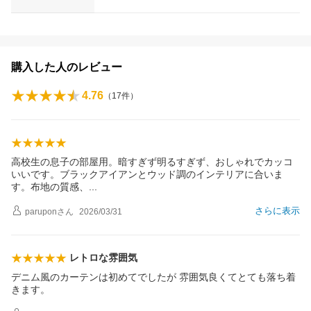
購入した人のレビュー
4.76
（
17
件）
高校生の息子の部屋用。暗すぎず明るすぎず、おしゃれでカッコ
いいです。ブラックアイアンとウッド調のインテリアに合いま
す。布地の質感
、
さらに表示
parupon
さん
2026/03/31
レトロな雰囲気
デニム風のカーテンは初めてでしたが 雰囲気良くてとても落ち着
きます。