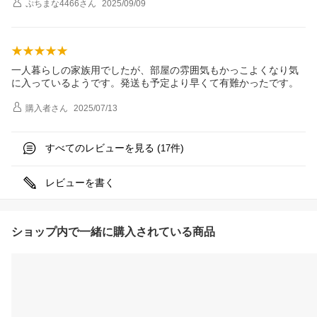
ぷちまな4466
さん
2025/09/09
一人暮らしの家族用でしたが、部屋の雰囲気もかっこよくなり気
に入っているようです。発送も予定より早くて有難かったです。
購入者
さん
2025/07/13
すべてのレビューを見る (
件)
17
レビューを書く
ショップ内で一緒に購入されている商品