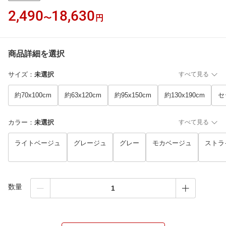
2,490
18,630
〜
円
商品詳細を選択
サイズ
：
未選択
すべて見る
約70x100cm
約63x120cm
約95x150cm
約130x190cm
セ
カラー
：
未選択
すべて見る
ライトベージュ
グレージュ
グレー
モカベージュ
ストラ
数量