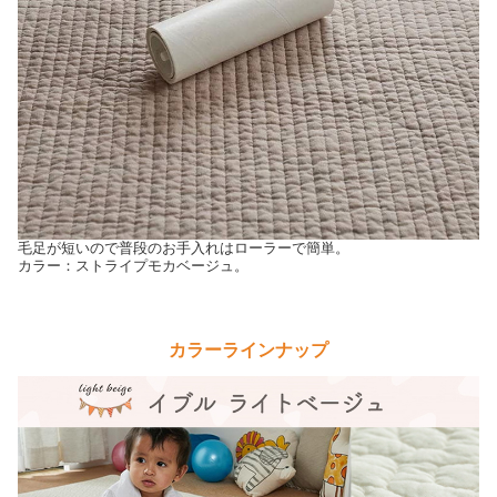
毛足が短いので普段のお手入れはローラーで簡単。
カラー：ストライプモカベージュ。
カラーラインナップ