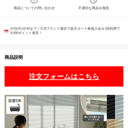
商品についての問い合わせ
不適切な商品を報告
8/10(月)10:00まで！JCBブランド選択で楽天カード新規入会＆3回利用で
8,000ポイント進呈！
商品説明
注文フォームはこちら