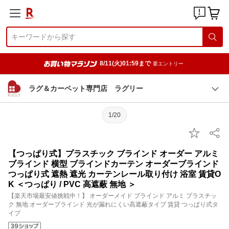
8/11(火)01:59まで
要エントリー
ラグ＆カーペット専門店 ラグリー
1/20
【つっぱり式】プラスチック ブラインド オーダー アルミ
ブラインド 横型 ブラインドカーテン オーダーブラインド
つっぱり式 遮熱 遮光 カーテンレール取り付け 浴室 賃貸O
K ＜つっぱり / PVC 高遮蔽 無地 ＞
【楽天市場最安値挑戦中！】 オーダーメイド ブラインド アルミ プラスチッ
ク 無地 オーダーブラインド 光が漏れにくい高遮蔽タイプ 賃貸 つっぱり式タ
イプ