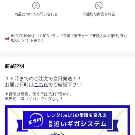
商品についての問い合わせ
不適切な商品を報告
8/10(月)10:00まで！JCBブランド選択で楽天カード新規入会＆3回利用で
8,000ポイント進呈！
商品説明
１６時までのご注文で当日発送！！
お届け日時は
こちら
でご確認下さい
▼普段は最安、使う日は“だけ”増やす。
業界初「追いギガ」でムダなし！