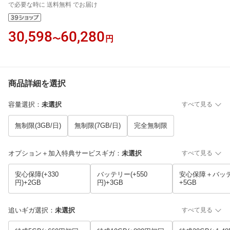
で必要な時に 送料無料 でお届け
30,598
60,280
〜
円
商品詳細を選択
容量選択
：
未選択
すべて見る
無制限(3GB/日)
無制限(7GB/日)
完全無制限
オプション＋加入特典サービスギガ
：
未選択
すべて見る
安心保障(+330
バッテリー(+550
安心保障＋バッ
円)+2GB
円)+3GB
+5GB
追いギガ選択
：
未選択
すべて見る