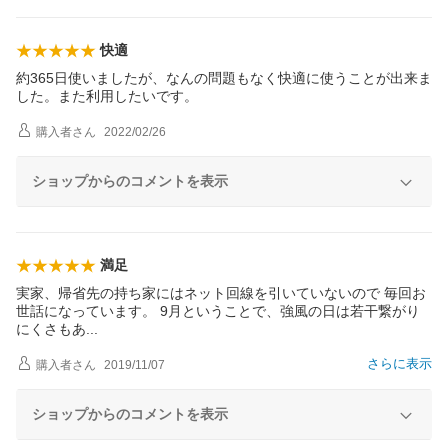
快適
約365日使いましたが、なんの問題もなく快適に使うことが出来ま
した。また利用したいです。
購入者
さん
2022/02/26
ショップからのコメントを表示
満足
実家、帰省先の持ち家にはネット回線を引いていないので 毎回お
世話になっています。 9月ということで、強風の日は若干繋がり
にくさも
あ
さらに表示
購入者
さん
2019/11/07
ショップからのコメントを表示