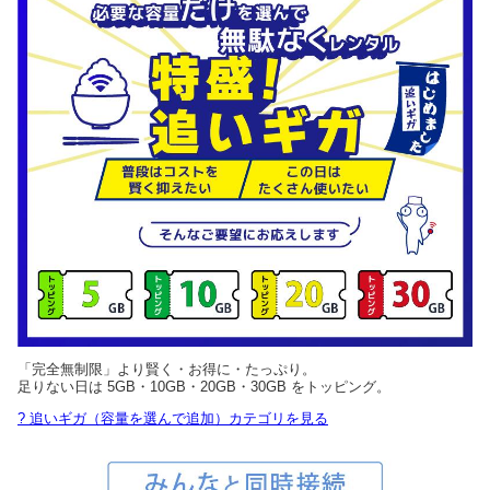
「完全無制限」より賢く・お得に・たっぷり。
足りない日は 5GB・10GB・20GB・30GB をトッピング。
? 追いギガ（容量を選んで追加）カテゴリを見る