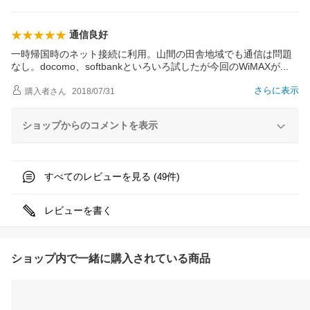
通信良好
一時帰国時のネット接続に利用。山間の田舎地域でも通信は問題
なし。docomo、softbankといろいろ試したが今回のWiMAX
が
さらに表示
購入者
さん
2018/07/31
ショップからのコメントを表示
すべてのレビューを見る (
件)
49
レビューを書く
ショップ内で一緒に購入されている商品