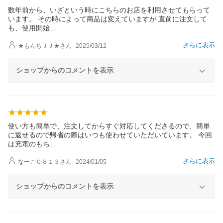
数年前から、いざという時にこちらのお店を利用させてもらって
います。 その時によって商品は変えていますが 直前に注文して
も、使用開
始
さらに表示
★もんちＪＪ★
さん
2025/03/12
ショップからのコメントを表示
使い方も簡単で、注文してからすぐ対応してくださるので、簡単
に返せるので帰省の際はいつも使わせていただいています。 今回
は充電のも
ち
さらに表示
なーこ０８１３
さん
2024/01/05
ショップからのコメントを表示