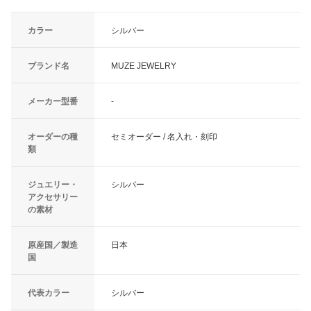
カラー
シルバー
ブランド名
MUZE JEWELRY
メーカー型番
-
オーダーの種
セミオーダー / 名入れ・刻印
類
ジュエリー・
シルバー
アクセサリー
の素材
原産国／製造
日本
国
代表カラー
シルバー