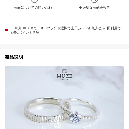
商品についての問い合わせ
不適切な商品を報告
8/10(月)10:00まで！JCBブランド選択で楽天カード新規入会＆3回利用で
8,000ポイント進呈！
商品説明