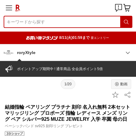
8/11(火)01:59まで
要エントリー
roryXtyle
ポイントアップ期間中 ! 通常商品 全会員ポイント5倍
1/20
動画
結婚指輪 ペアリング プラチナ 刻印 名入れ無料 2本セット
マリッジリング プロポーズ 指輪 レディース メンズ リン
グ ペア シルバー925 MUZE JEWELRY 入学 卒園 母の日
ベーシックバンド sv925 刻印リング プレゼント