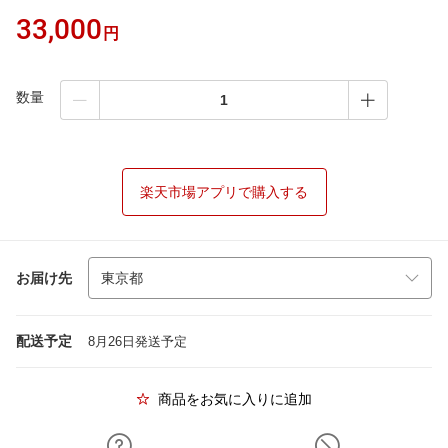
33,000
円
数量
楽天市場アプリで購入する
お届け先
配送予定
8月26日発送予定
商品をお気に入りに追加