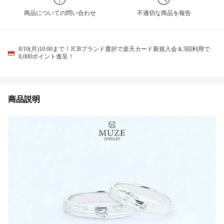
商品についての問い合わせ
不適切な商品を報告
8/10(月)10:00まで！JCBブランド選択で楽天カード新規入会＆3回利用で
8,000ポイント進呈！
商品説明