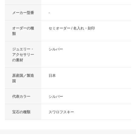
メーカー型番
-
オーダーの種
セミオーダー / 名入れ・刻印
類
ジュエリー・
シルバー
アクセサリー
の素材
原産国／製造
日本
国
代表カラー
シルバー
宝石の種類
スワロフスキー