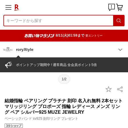
8/11(火)01:59まで
要エントリー
roryXtyle
ポイントアップ期間中 ! 通常商品 全会員ポイント5倍
1/2
結婚指輪 ペアリング プラチナ 刻印 名入れ無料 2本セット
マリッジリング プロポーズ 指輪 レディース メンズ リン
グ ペア シルバー925 MUZE JEWELRY
ベーシックバンド sv925 刻印リング プレゼント