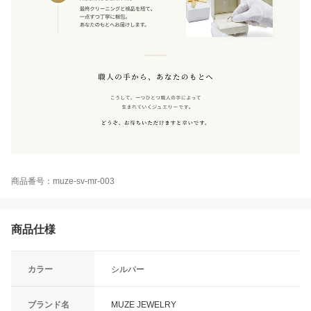
商品番号：muze-sv-mr-003
商品仕様
カラー
シルバー
ブランド名
MUZE JEWELRY