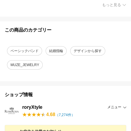
もっと見る
この商品のカテゴリー
ベーシックバンド
結婚指輪
デザインから探す
MUZE_JEWELRY
ショップ情報
roryXtyle
メニュー
4.68
（
7,274
件）