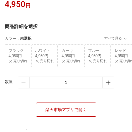
4,950
円
商品詳細を選択
カラー
：
未選択
すべて見る
ブラック
ホワイト
カーキ
ブルー
レッド
4,950円
4,950円
4,950円
4,950円
4,950円
売り切れ
売り切れ
売り切れ
売り切れ
売り切
数量
楽天市場アプリで開く