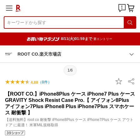
8/11(火)01:59まで
要エントリー
ROOT CO.楽天市場店
1/6
（
8
件）
4.88
【ROOT CO.】iPhone8Plus ケース iPhone7 Plus ケース
GRAVITY Shock Resist Case Pro.【 アイフォン8Plus
アイフォン7Plus iPhone8 Plus iPhone7Plus スマホケー
ス 耐衝撃 】
【送料無料】root co 耐衝撃 iPhone8Plus ケース iPhone7Plus ケース アウト
ドア に最適！ 米軍MIL規格取得