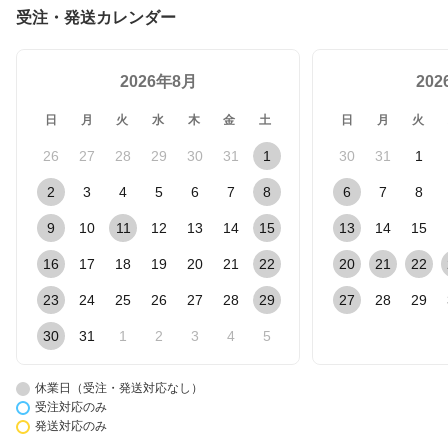
受注・発送カレンダー
2026年8月
20
日
月
火
水
木
金
土
日
月
火
26
27
28
29
30
31
1
30
31
1
2
3
4
5
6
7
8
6
7
8
9
10
11
12
13
14
15
13
14
15
16
17
18
19
20
21
22
20
21
22
23
24
25
26
27
28
29
27
28
29
30
31
1
2
3
4
5
休業日（受注・発送対応なし）
受注対応のみ
発送対応のみ