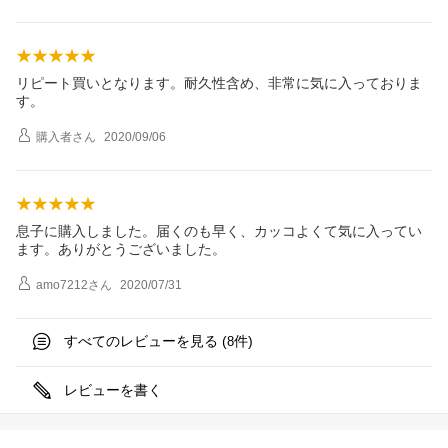
リピート買いとなります。耐久性含め、非常に気に入っておりま
す。
購入者
さん
2020/09/06
息子に購入しました。届くのも早く、カッコよくて気に入ってい
ます。ありがとうございました。
amo7212
さん
2020/07/31
すべてのレビューを見る (
件)
8
レビューを書く