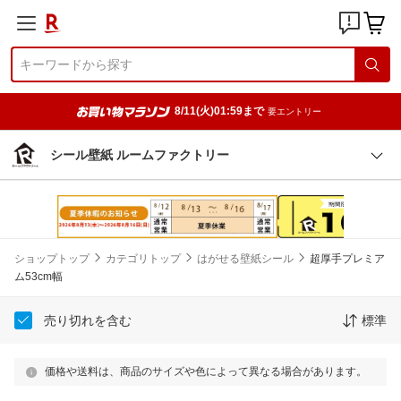
8/11(火)01:59まで
要エントリー
シール壁紙 ルームファクトリー
ショップトップ
カテゴリトップ
はがせる壁紙シール
超厚手プレミア
ム53cm幅
売り切れを含む
標準
価格や送料は、商品のサイズや色によって異なる場合があります。