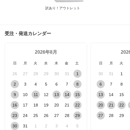
訳あり！アウトレット
受注・発送カレンダー
2026年8月
20
日
月
火
水
木
金
土
日
月
火
26
27
28
29
30
31
1
30
31
1
2
3
4
5
6
7
8
6
7
8
9
10
11
12
13
14
15
13
14
15
16
17
18
19
20
21
22
20
21
22
23
24
25
26
27
28
29
27
28
29
30
31
1
2
3
4
5