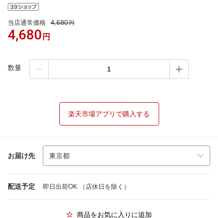
4,680
当店通常価格
円
4,680
円
数量
楽天市場アプリで購入する
お届け先
配送予定
即日出荷OK （店休日を除く）
商品をお気に入りに追加