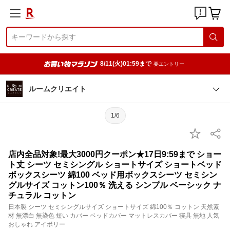
8/11(火)01:59まで
要エントリー
ルームクリエイト
1/6
店内全品対象!最大3000円クーポン★17日9:59まで ショー
ト丈 シーツ セミシングル ショートサイズ ショートベッド
ボックスシーツ 綿100 ベッド用ボックスシーツ セミシン
グルサイズ コットン100％ 洗える シンプル ベーシック ナ
チュラル コットン
日本製 シーツ セミシングルサイズ ショートサイズ 綿100％ コットン 天然素
材 無漂白 無染色 短い カバー ベッドカバー マットレスカバー 寝具 無地 人気
おしゃれ アイボリー