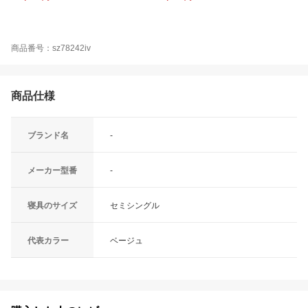
商品番号：sz78242iv
商品仕様
ブランド名
-
メーカー型番
-
寝具のサイズ
セミシングル
代表カラー
ベージュ