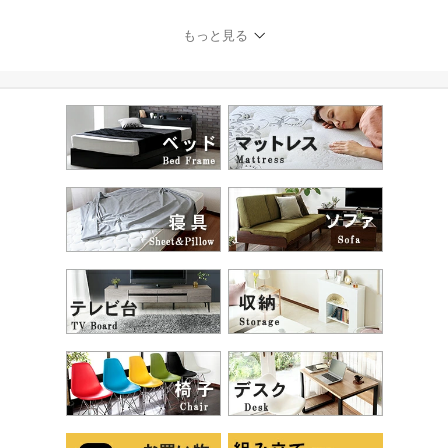
べる！】【60〜160cm】
【単品】ベッド ベッドフ
もっと見る
レーム ヘッドボード付き
黒 白 60cm 70cm 80cm 9
0cm 110cm 130cm 150c
m 160cm シングルから
クイーンまで