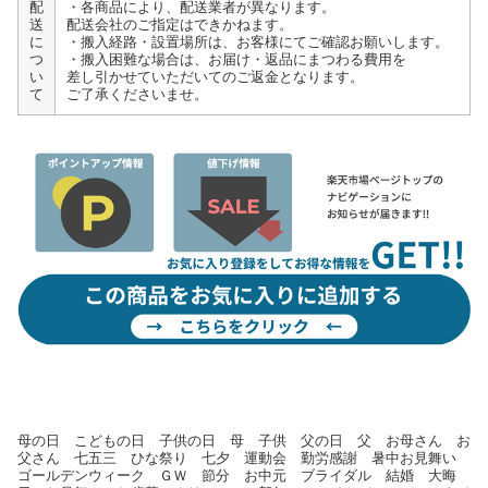
配
・各商品により、配送業者が異なります。
送
配送会社のご指定はできかねます。
に
・搬入経路・設置場所は、お客様にてご確認お願いします。
つ
・搬入困難な場合は、お届け・返品にまつわる費用を
い
差し引かせていただいてのご返金となります。
て
ご了承くださいませ。
母の日 こどもの日 子供の日 母 子供 父の日 父 お母さん お
父さん 七五三 ひな祭り 七夕 運動会 勤労感謝 暑中お見舞い
ゴールデンウィーク ＧＷ 節分 お中元 ブライダル 結婚 大晦