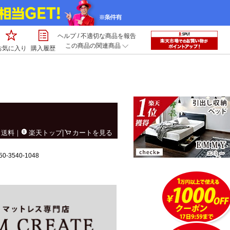
ヘルプ
/
不適切な商品を報告
この商品の関連商品
お気に入り
購入履歴