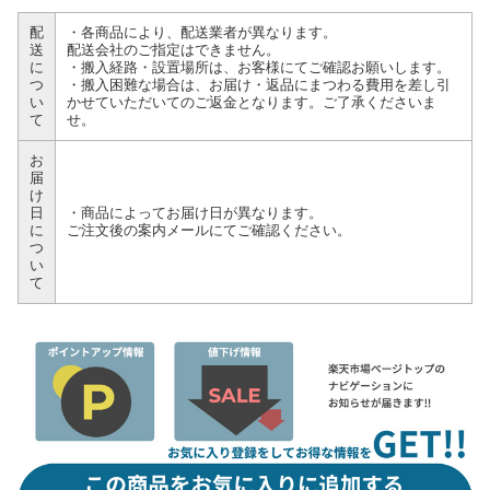
配
・各商品により、配送業者が異なります。
送
配送会社のご指定はできません。
に
・搬入経路・設置場所は、お客様にてご確認お願いします。
つ
・搬入困難な場合は、お届け・返品にまつわる費用を差し引
い
かせていただいてのご返金となります。ご了承くださいま
て
せ。
お
届
け
日
・商品によってお届け日が異なります。
に
ご注文後の案内メールにてご確認ください。
つ
い
て