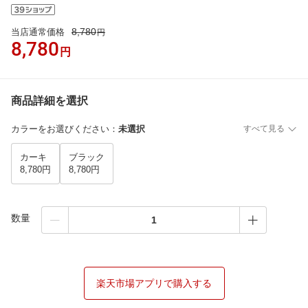
8,780
当店通常価格
円
8,780
円
商品詳細を選択
カラーをお選びください
：
未選択
すべて見る
カーキ
ブラック
8,780円
8,780円
数量
楽天市場アプリで購入する