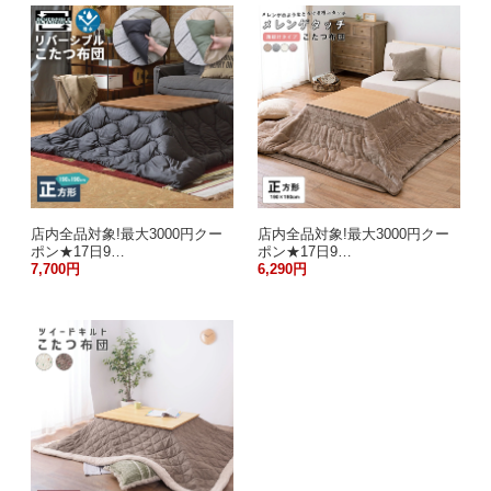
店内全品対象!最大3000円クー
店内全品対象!最大3000円クー
ポン★17日9…
ポン★17日9…
7,700円
6,290円