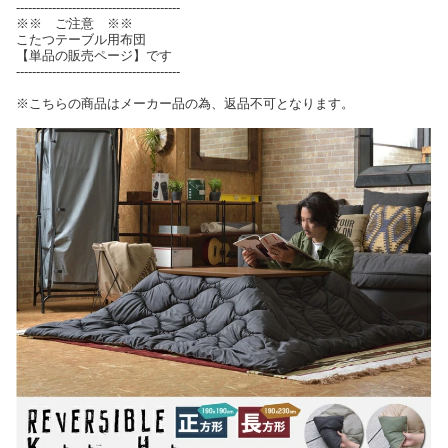
-----------------------------------------
※※ ご注意 ※※
こたつテーブル用布団
【単品の販売ページ】です
-----------------------------------------
※こちらの商品はメーカー品の為、返品不可となります。