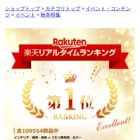
ショップトップ
>
カテゴリトップ
>
イベント・コンテン
ツ
>
イベント
>
秋冬特集