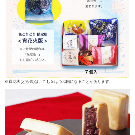
※宵花火(どら焼)は、こし又はつぶ餡になることがあります。