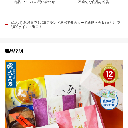
商品についての問い合わせ
不適切な商品を報告
8/10(月)10:00まで！JCBブランド選択で楽天カード新規入会＆3回利用で
8,000ポイント進呈！
商品説明