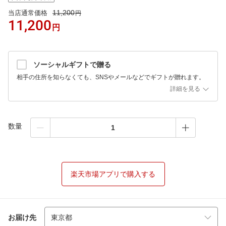
11,200
当店通常価格
円
11,200
円
ソーシャルギフトで贈る
相手の住所を知らなくても、SNSやメールなどでギフトが贈れます。
詳細を見る
数量
楽天市場アプリで購入する
お届け先