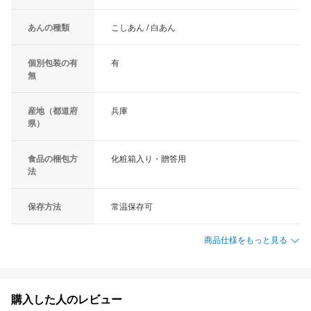
あんの種類
こしあん / 白あん
個別包装の有
有
無
産地（都道府
兵庫
県）
食品の梱包方
化粧箱入り・贈答用
法
保存方法
常温保存可
商品仕様をもっと見る
購入した人のレビュー