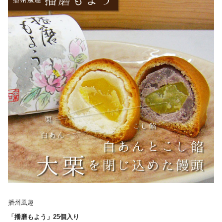
播州風趣
「播磨もよう」25個入り