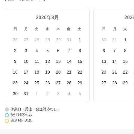
2026年8月
20
日
月
火
水
木
金
土
日
月
火
26
27
28
29
30
31
1
30
31
1
2
3
4
5
6
7
8
6
7
8
9
10
11
12
13
14
15
13
14
15
16
17
18
19
20
21
22
20
21
22
23
24
25
26
27
28
29
27
28
29
30
31
1
2
3
4
5
休業日（受注・発送対応なし）
受注対応のみ
発送対応のみ