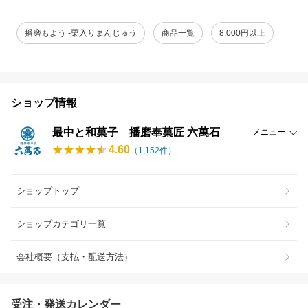
播磨もよう -栗入りまんじゅう
商品一覧
8,000円以上
ショップ情報
最中と和菓子 播磨奉菓匠 六萬石
メニュー
4.60
（
1,152
件）
ショップトップ
ショップカテゴリ一覧
会社概要（支払・配送方法）
受注・発送カレンダー