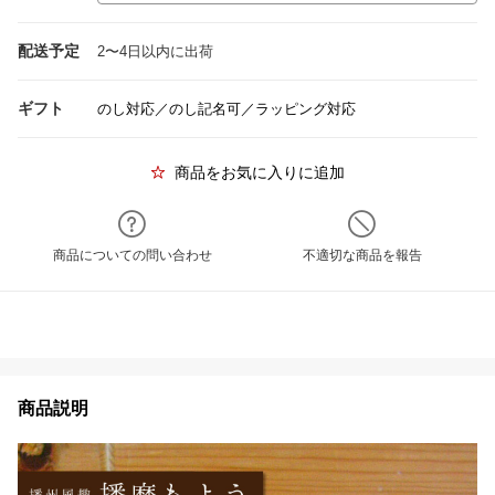
配送予定
2〜4日以内に出荷
ギフト
のし対応／のし記名可／ラッピング対応
商品をお気に入りに追加
商品についての問い合わせ
不適切な商品を報告
商品説明