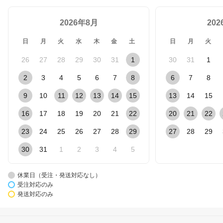
2026年8月
20
日
月
火
水
木
金
土
日
月
火
26
27
28
29
30
31
1
30
31
1
2
3
4
5
6
7
8
6
7
8
9
10
11
12
13
14
15
13
14
15
16
17
18
19
20
21
22
20
21
22
23
24
25
26
27
28
29
27
28
29
30
31
1
2
3
4
5
休業日（受注・発送対応なし）
受注対応のみ
発送対応のみ