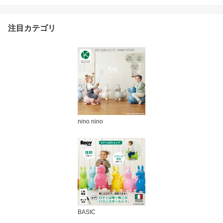
かわいい おしゃれ 北欧
北欧雑貨 雑貨 ギフト プ
レゼント 読み聞かせ
注目カテゴリ
nino nino
BASIC