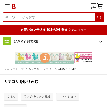
8/11(火)01:59まで
要エントリー
JAMMY STORE
ショップトップ
カテゴリトップ
RASMUS KLUMP
カテゴリを絞り込む
えほん
ランチ/キッチン雑貨
ファッション