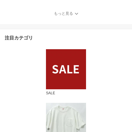
ップ / メンズ 刺繍 吸水速
乾 UVカット アウトドア
もっと見る
注目カテゴリ
SALE