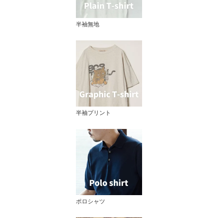
半袖無地
半袖プリント
ポロシャツ