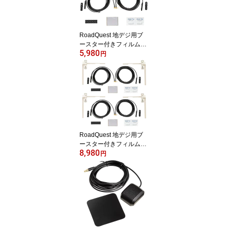
RoadQuest 地デジ用ブ
ースター付きフィルムア
5,980
ンテナ 2本セット(左右ペ
円
ア×1)
RoadQuest 地デジ用ブ
ースター付きフィルムア
8,980
ンテナ 4本セット(左右ペ
円
ア×2)