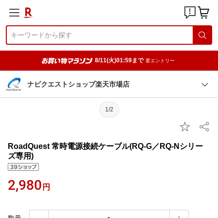
8/11(火)01:59まで
要エントリー
ナビクエストショップ楽天市場店
1/2
RoadQuest 常時電源接続ケーブル(RQ-G／RQ-Nシリー
ズ専用)
2,980
円