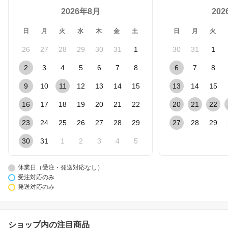
2026年8月
20
日
月
火
水
木
金
土
日
月
火
26
27
28
29
30
31
1
30
31
1
2
3
4
5
6
7
8
6
7
8
9
10
11
12
13
14
15
13
14
15
16
17
18
19
20
21
22
20
21
22
23
24
25
26
27
28
29
27
28
29
30
31
1
2
3
4
5
休業日（受注・発送対応なし）
受注対応のみ
発送対応のみ
ショップ内の注目商品