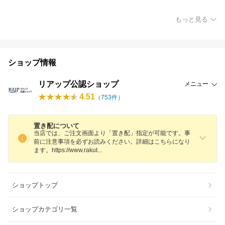
もっと見る
ショップ情報
リアップ公認ショップ
メニュー
4.51
（
753
件）
置き配について
当店では、ご注文画面より「置き配」指定が可能です。事
前に注意事項を必ずお読みください。詳細はこちらになり
ます。https://www.raku
t
ショップトップ
ショップカテゴリ一覧