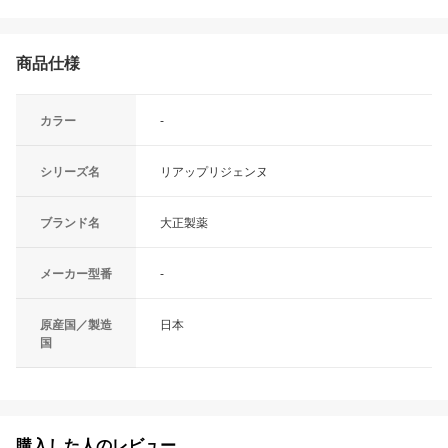
商品仕様
カラー
-
シリーズ名
リアップリジェンヌ
ブランド名
大正製薬
メーカー型番
-
原産国／製造
日本
国
購入した人のレビュー