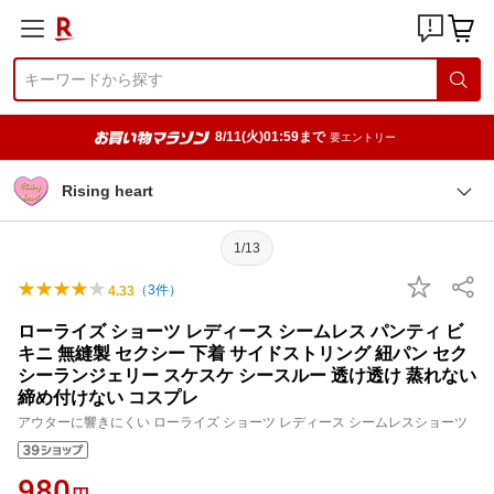
8/11(火)01:59まで
要エントリー
Rising heart
1/13
（
3
件）
4.33
ローライズ ショーツ レディース シームレス パンティ ビ
キニ 無縫製 セクシー 下着 サイドストリング 紐パン セク
シーランジェリー スケスケ シースルー 透け透け 蒸れない
締め付けない コスプレ
アウターに響きにくい ローライズ ショーツ レディース シームレスショーツ
980