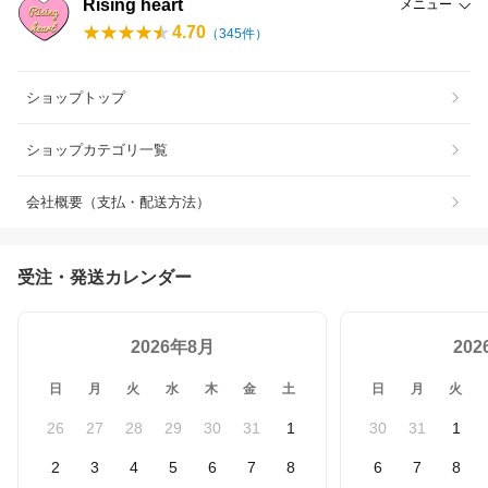
Rising heart
メニュー
4.70
（
345
件）
ショップトップ
ショップカテゴリ一覧
会社概要（支払・配送方法）
受注・発送カレンダー
2026年8月
20
日
月
火
水
木
金
土
日
月
火
26
27
28
29
30
31
1
30
31
1
2
3
4
5
6
7
8
6
7
8