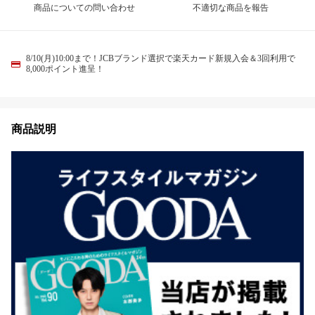
商品についての問い合わせ
不適切な商品を報告
8/10(月)10:00まで！JCBブランド選択で楽天カード新規入会＆3回利用で
8,000ポイント進呈！
商品説明