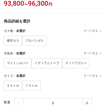
93,800
96,300
〜
円
商品詳細を選択
ガス種
：
未選択
すべて見る
都市ガス
プロパンガス
天板色
：
未選択
すべて見る
ライトシルバー
ミディアムトープ
ディープグレー
サイズ
：
未選択
すべて見る
６０ｃｍ
７５ｃｍ
数量