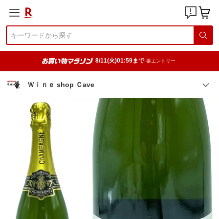
8/11(火)01:59まで
要エントリー
Ｗｉｎｅ shop Ｃave