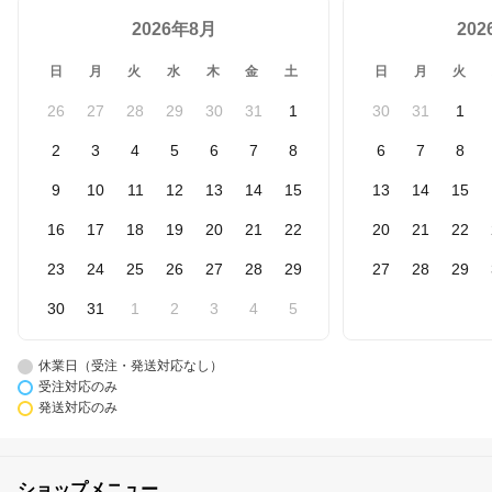
2026年8月
20
日
月
火
水
木
金
土
日
月
火
26
27
28
29
30
31
1
30
31
1
2
3
4
5
6
7
8
6
7
8
9
10
11
12
13
14
15
13
14
15
16
17
18
19
20
21
22
20
21
22
23
24
25
26
27
28
29
27
28
29
30
31
1
2
3
4
5
休業日（受注・発送対応なし）
受注対応のみ
発送対応のみ
ショップメニュー