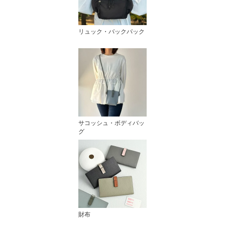
リュック・バックパック
サコッシュ・ボディバッ
グ
財布