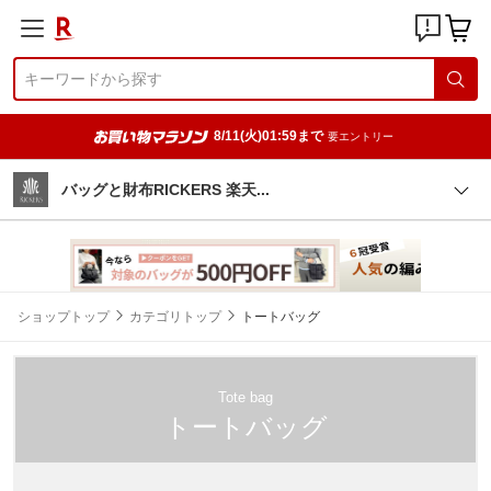
8/11(火)01:59まで
要エントリー
バッグと財布RICKERS 楽
天
ショップトップ
カテゴリトップ
トートバッグ
Tote bag
トートバッグ