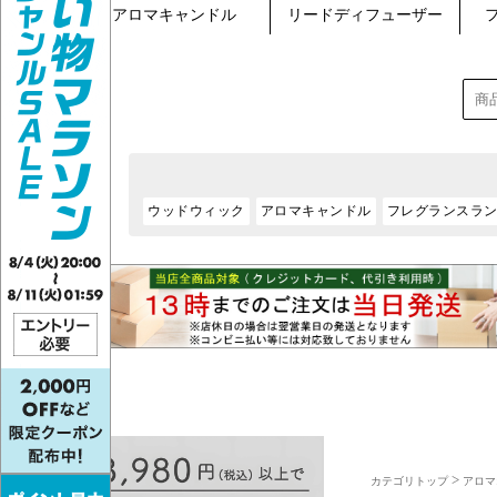
>
カテゴリトップ
アロマ