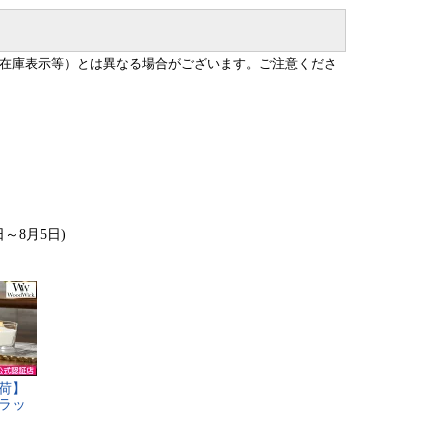
在庫表示等）とは異なる場合がございます。ご注意くださ
日～8月5日)
荷​】​
ラ​ッ​