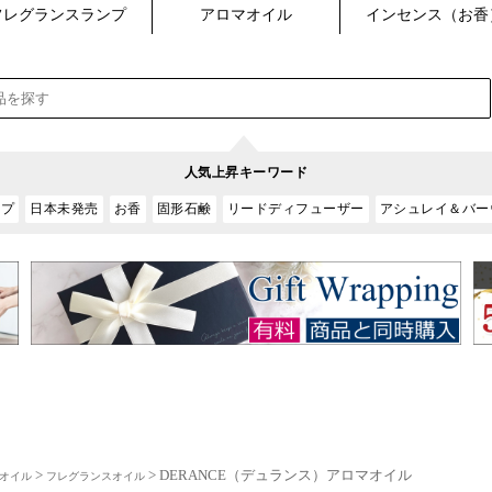
>
> DERANCE（デュランス）アロマオイル
オイル
フレグランスオイル