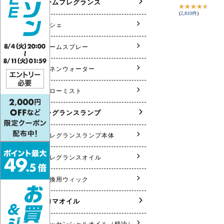
(
2,810
件
)