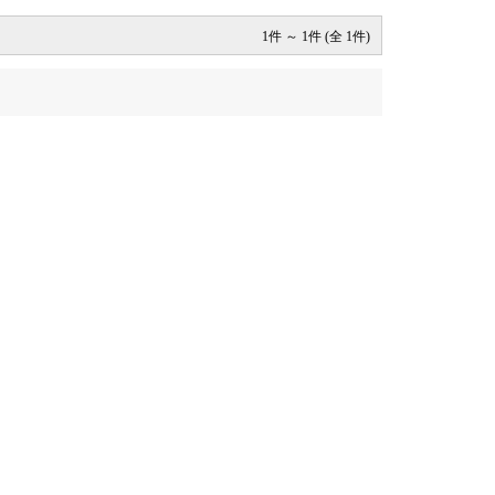
1件 ～ 1件 (全 1件)