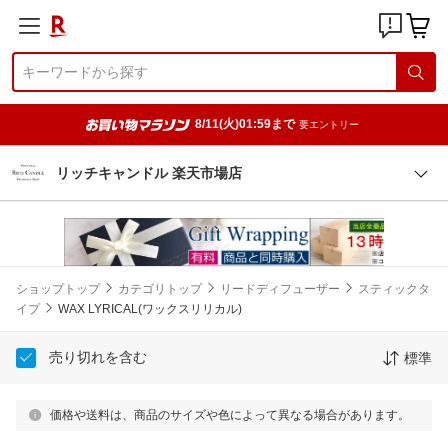
8/11(火)01:59まで
要エントリー
リッチキャンドル 楽天市場店
ショップトップ
カテゴリトップ
リードディフューザー
スティックタ
イプ
WAX LYRICAL(ワックスリリカル)
売り切れを含む
標準
価格や送料は、商品のサイズや色によって異なる場合があります。