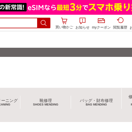
買い物かご
お知らせ
myクーポン
閲覧履歴
リーニング
靴修理
バッグ・財布修理
EANING
SHOES MENDING
BAG MENDING