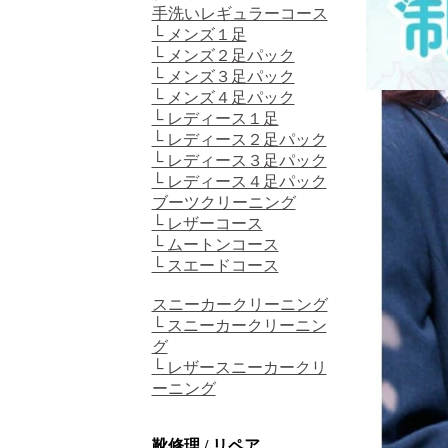
手洗いレギュラーコース
└ メンズ１足
└ メンズ２足パック
└ メンズ３足パック
└ メンズ４足パック
└ レディース１足
└ レディース２足パック
└ レディース３足パック
└ レディース４足パック
ブーツクリーニング
└ レザーコース
└ ムートンコース
└ スエードコース
スニーカークリーニング
└ スニーカークリーニン
グ
└ レザースニーカークリ
ーニング
靴修理 / リペア