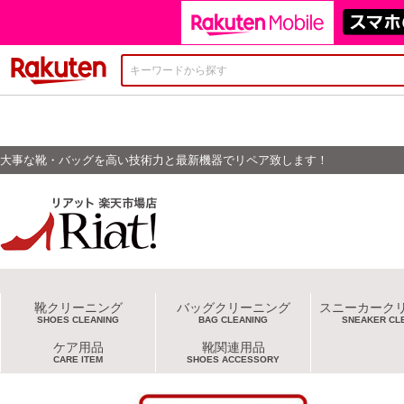
楽天市場
大事な靴・バッグを高い技術力と最新機器でリペア致します！
靴クリーニング
バッグクリーニング
スニーカーク
SHOES CLEANING
BAG CLEANING
SNEAKER CL
ケア用品
靴関連用品
CARE ITEM
SHOES ACCESSORY