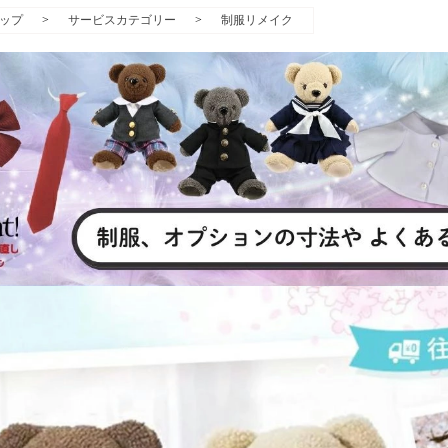
ップ
>
サービスカテゴリー
>
制服リメイク