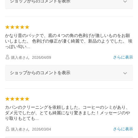
ショップからのコメントを表示
かなり昔のバックで、底の４つの角の色剥げが激しいものをお願
いしました。 色剥げの修正が凄く綺麗で、新品のようでした。 埃
っぽい匂
い
さらに表示
購入者
さん
2026/04/09
ショップからのコメントを表示
カバンのクリーニングを依頼しました。コーヒーのシミがあり、
ダメ元でしたが、とても綺麗になり驚きました！メッセージのや
り取りもとて
も
さらに表示
購入者
さん
2026/03/04