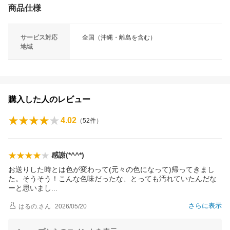
商品仕様
サービス対応
全国（沖縄・離島を含む）
地域
購入した人のレビュー
4.02
（
52
件）
感謝(*^^*)
お送りした時とは色が変わって(元々の色になって)帰ってきまし
た。そうそう！こんな色味だったな、とっても汚れていたんだな
ーと思いま
し
さらに表示
はるの.
さん
2026/05/20