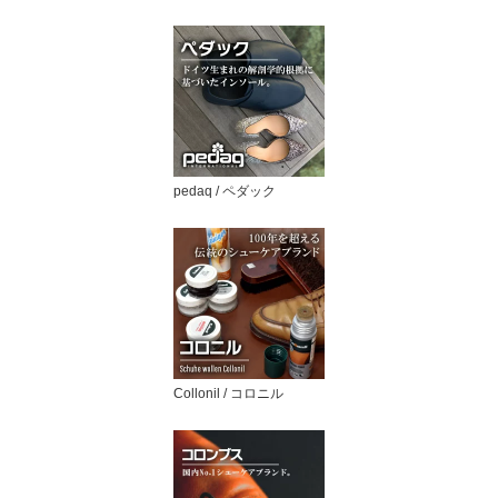
pedaq / ペダック
Collonil / コロニル