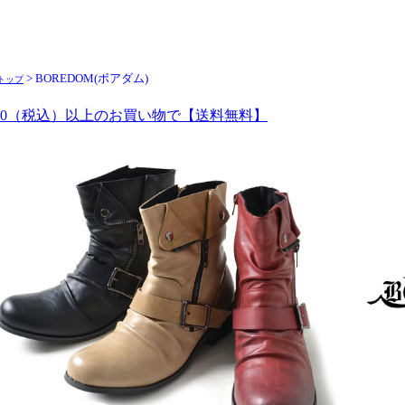
> BOREDOM(ボアダム)
トップ
980（税込）以上のお買い物で【送料無料】