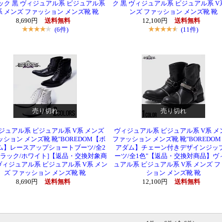
ック 黒 ヴィジュアル系 ビジュアル系
ク 黒 ヴィジュアル系 ビジュアル系 V
系 メンズ ファッション メンズ靴 靴
ンズ ファッション メンズ靴 靴
8,690円
送料無料
12,100円
送料無料
(6件)
(11件)
売り切れ
売り切れ
ジュアル系 ビジュアル系 V系 メンズ
ヴィジュアル系 ビジュアル系 V系 メ
ション メンズ靴 靴"BOREDOM【ボ
ファッション メンズ靴 靴"BOREDO
ム】レースアップショートブーツ/全2
アダム】チェーン付きデザインジッ
ブラック/ホワイト]【返品・交換対象商
ーツ/全1色"【返品・交換対商品】ヴ
ィジュアル系 ビジュアル系 V系 メン
ュアル系 ビジュアル系 V系 メンズ 
ズ ファッション メンズ靴 靴
ション メンズ靴 靴
8,690円
送料無料
12,100円
送料無料