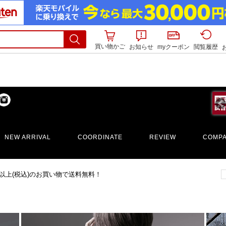
買い物かご
お知らせ
myクーポン
閲覧履歴