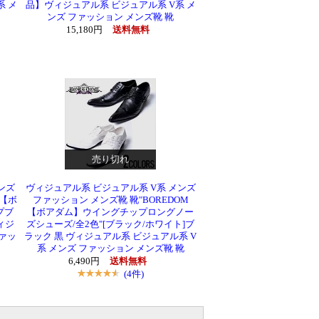
系 メ
品】ヴィジュアル系 ビジュアル系 V系 メ
ンズ ファッション メンズ靴 靴
15,180円
送料無料
売り切れ
ンズ
ヴィジュアル系 ビジュアル系 V系 メンズ
M【ボ
ファッション メンズ靴 靴"BOREDOM
プブ
【ボアダム】ウイングチップロングノー
ィジ
ズシューズ/全2色"[ブラック/ホワイト]ブ
ファッ
ラック 黒 ヴィジュアル系 ビジュアル系 V
系 メンズ ファッション メンズ靴 靴
6,490円
送料無料
(4件)