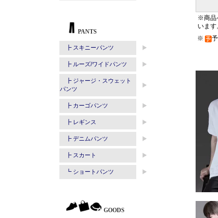
※商品
います
※