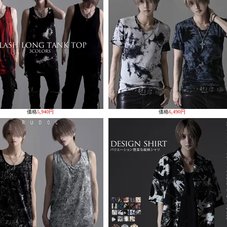
価格
5,940円
価格
6,490円