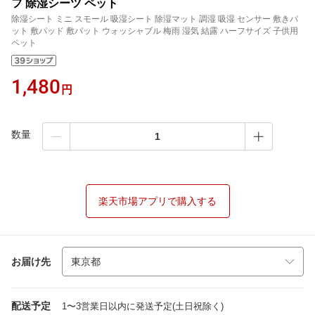
フ 除湿シーツ ペット
除湿シート ミニ スモール 吸湿シート 除湿マット 調湿 吸湿 センサー 敷きパ
ット 敷パッド 敷パット ウォッシャブル 梅雨 湿気 結露 ハーフサイズ 子供用
ペット
1,480
円
数量
楽天市場アプリで購入する
お届け先
配送予定
1〜3営業日以内に発送予定(土日祝除く)