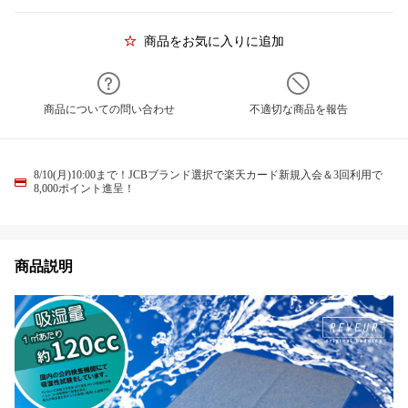
商品をお気に入りに追加
商品についての問い合わせ
不適切な商品を報告
8/10(月)10:00まで！JCBブランド選択で楽天カード新規入会＆3回利用で
8,000ポイント進呈！
商品説明