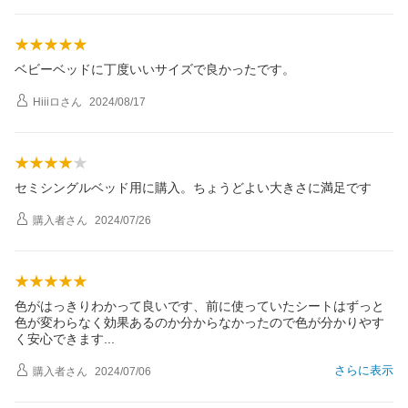
ベビーベッドに丁度いいサイズで良かったです。
Hiiiロ
さん
2024/08/17
セミシングルベッド用に購入。ちょうどよい大きさに満足です
購入者
さん
2024/07/26
色がはっきりわかって良いです、前に使っていたシートはずっと
色が変わらなく効果あるのか分からなかったので色が分かりやす
く安心できま
す
さらに表示
購入者
さん
2024/07/06