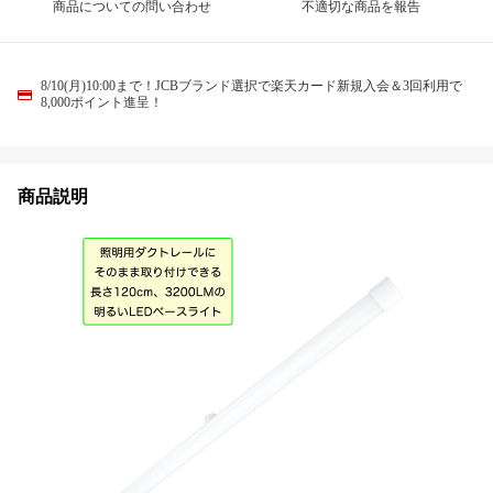
商品についての問い合わせ
不適切な商品を報告
8/10(月)10:00まで！JCBブランド選択で楽天カード新規入会＆3回利用で
8,000ポイント進呈！
商品説明