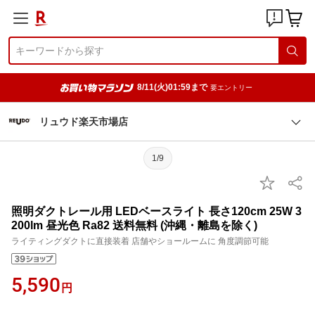
8/11(火)01:59まで
要エントリー
リュウド楽天市場店
1/9
照明ダクトレール用 LEDベースライト 長さ120cm 25W 3
200lm 昼光色 Ra82 送料無料 (沖縄・離島を除く)
ライティングダクトに直接装着 店舗やショールームに 角度調節可能
5,590
円