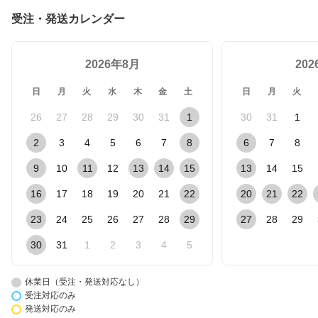
受注・発送カレンダー
2026年8月
20
日
月
火
水
木
金
土
日
月
火
26
27
28
29
30
31
1
30
31
1
2
3
4
5
6
7
8
6
7
8
9
10
11
12
13
14
15
13
14
15
16
17
18
19
20
21
22
20
21
22
23
24
25
26
27
28
29
27
28
29
30
31
1
2
3
4
5
休業日（受注・発送対応なし）
受注対応のみ
発送対応のみ