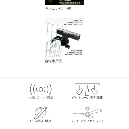
ランニング用照明
自転車用品