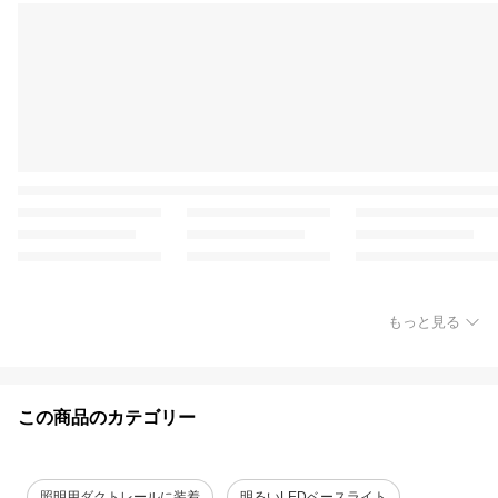
もっと見る
この商品のカテゴリー
照明用ダクトレールに装着
明るいLEDベースライト