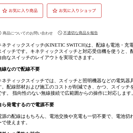
不適切な商品を報告
商品についてのお問い合わせ
キネティックスイッチ(KINETIC SWITCH)は、配線も電池
スイッチです。キネティックスイッチと対応受信機を使うと、
自由なスイッチのレイアウトを実現できます。
無線なので配線不要
キネティックスイッチでは、スイッチと照明機器などの電気器
す。配線部材および施工のコストが削減でき、かつ、スイッチ
です。 指向性のない無線接続で広範囲からの操作に対応します
自ら発電するので電源不要
電源の配線はもちろん、電池交換や充電も一切不要で、電池切
ーで使えます。