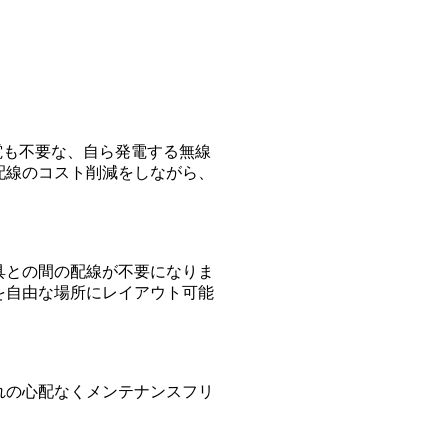
・充電も不要な、自ら発電する無線
配線のコスト削減をしながら、
具との間の配線が不要になりま
を自由な場所にレイアウト可能
。
れの心配なくメンテナンスフリ