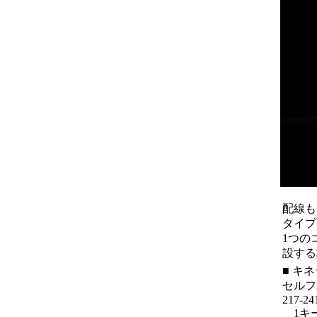
配線も
タイプ
1つの
設する
■ キ
セルフ
217-24
1キー