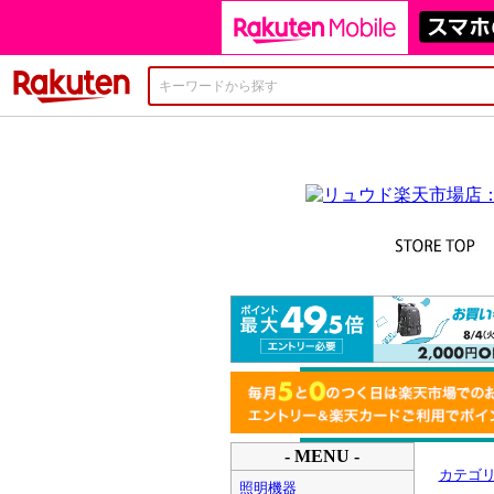
楽天市場
- MENU -
カテゴ
照明機器