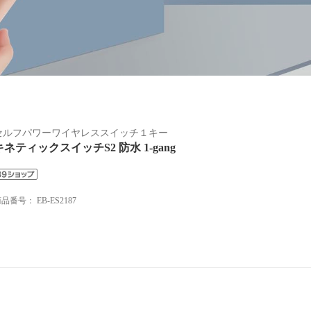
セルフパワーワイヤレススイッチ１キー
キネティックスイッチS2 防水 1-gang
商品番号：
EB-ES2187