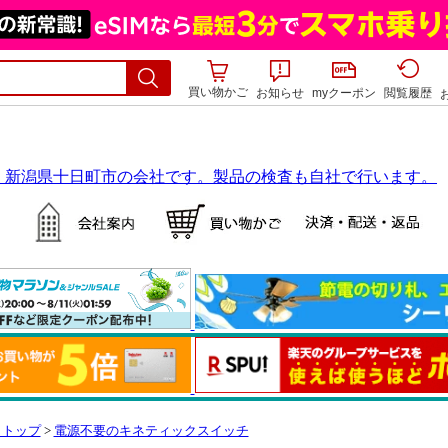
買い物かご
お知らせ
myクーポン
閲覧履歴
リトップ
>
電源不要のキネティックスイッチ