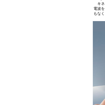
キネテ
電波を
もなく