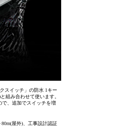
スイッチ」の防水 1キー
-J)と組み合わせて使います。
ので、追加でスイッチを増
～80m(屋外)、工事設計認証