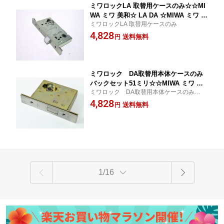
ミワロックLA 取替用ケースのみ☆☆MI
WA ミワ 美和☆ LA DA ☆MIWA ミワ 美
ミワロックLA 取替用ケースのみ
和☆☆
4,828
送料無料
円
ミワロック DA取替用本体ケースのみ
バックセット51ミリ☆☆MIWA ミワ 美
ミワロック DA取替用本体ケースのみバッ
和☆ LA DA ☆MIWA ミワ 美和☆☆
クセット51ミリ
4,828
送料無料
円
1/16