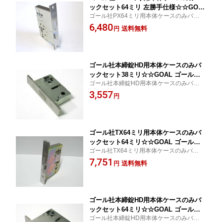
ックセット64ミリ 左勝手仕様☆☆GOA
ゴール社PX64ミリ用本体ケースのみバック
L ゴール☆PX 64☆GOAL ゴール☆☆
セット64ミリ 左勝手仕様
6,480
玄関 ドア 扉 修理 補修 交換 部品 パーツ
送料無料
円
ゴール社本締錠HD用本体ケースのみバ
ックセット38ミリ☆☆GOAL ゴール☆H
ゴール社本締錠HD用本体ケースのみバック
D☆GOAL ゴール☆☆ 玄関 ドア 扉 修理
セット38ミリ
3,557
補修 交換 部品 パーツ
円
ゴール社TX64ミリ用本体ケースのみバ
ックセット64ミリ☆☆GOAL ゴール☆T
ゴール社TX64ミリ用本体ケースのみバック
X 64☆GOAL ゴール☆☆ 玄関 ドア 扉
セット64ミリ
7,751
修理 補修 交換 部品 パーツ
送料無料
円
ゴール社本締錠HD用本体ケースのみバ
ックセット64ミリ☆☆GOAL ゴール☆H
ゴール社本締錠HD用本体ケースのみバック
D☆GOAL ゴール☆☆ 玄関 ドア 扉 修理