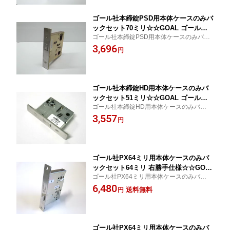
ゴール社本締錠PSD用本体ケースのみバ
ックセット70ミリ☆☆GOAL ゴール☆P
ゴール社本締錠PSD用本体ケースのみバッ
-PSD-5☆GOAL ゴール☆☆ 玄関 ドア
クセット70ミリ
3,696
扉 修理 補修 交換 部品 パーツ
円
ゴール社本締錠HD用本体ケースのみバ
ックセット51ミリ☆☆GOAL ゴール☆H
ゴール社本締錠HD用本体ケースのみバック
D☆GOAL ゴール☆☆ 玄関 ドア 扉 修理
セット51ミリ
3,557
補修 交換 部品 パーツ
円
ゴール社PX64ミリ用本体ケースのみバ
ックセット64ミリ 右勝手仕様☆☆GOA
ゴール社PX64ミリ用本体ケースのみバック
L ゴール☆PX 64☆GOAL ゴール☆☆
セット64ミリ 右勝手仕様
6,480
玄関 ドア 扉 修理 補修 交換 部品 パーツ
送料無料
円
ゴール社PX64ミリ用本体ケースのみバ