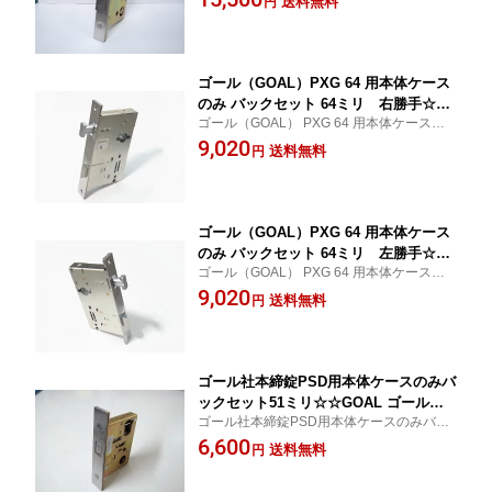
送料無料
円
ゴール（GOAL）PXG 64 用本体ケース
のみ バックセット 64ミリ 右勝手☆☆
ゴール（GOAL） PXG 64 用本体ケースの
GOAL ゴール☆PXG 錠ケース☆☆ ☆
み バックセット 64ミリ 右勝手
9,020
☆玄関 ドア 扉☆修理 補修 交換☆部品
送料無料
円
パーツ☆☆
ゴール（GOAL）PXG 64 用本体ケース
のみ バックセット 64ミリ 左勝手☆☆
ゴール（GOAL） PXG 64 用本体ケースの
GOAL ゴール☆PXG 錠ケース☆☆ ☆
み バックセット 64ミリ 左勝手
9,020
☆玄関 ドア 扉☆修理 補修 交換☆部品
送料無料
円
パーツ☆☆
ゴール社本締錠PSD用本体ケースのみバ
ックセット51ミリ☆☆GOAL ゴール☆P
ゴール社本締錠PSD用本体ケースのみバッ
-PSD-5☆GOAL ゴール☆☆ 玄関 ドア
クセット51ミリ
6,600
扉 修理 補修 交換 部品 パーツ
送料無料
円