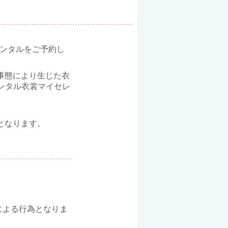
レンタルをご予約し
事態により生じた衣
ンタル衣裳マイセレ
となります。
による行為となりま