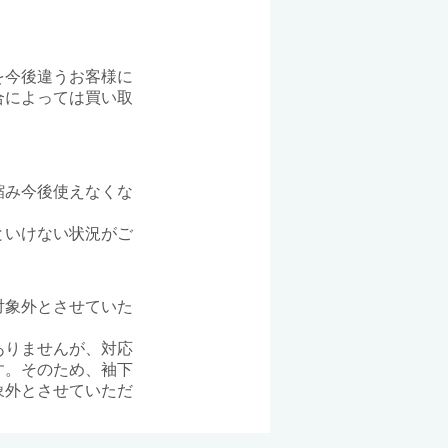
を今後違うお客様に
合によっては買い取
。
縮み今後使えなくな
といけない状況がご
対象外とさせていた
ありませんが、対応
す。そのため、袖下
象外とさせていただ