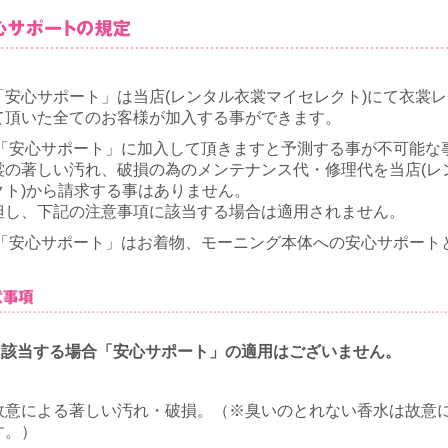
「安心サポート」は当店(レンタル衣裳マイセレクト)にて衣裳
て頂いた全てのお客様が加入する事ができます。
.「安心サポート」に加入して頂きますと予測する事が不可能な
裳の著しい汚れ、破損の為のメンテナンス代・修理代を当店(レ
クト)から請求する事はありません。
但し、下記の注意事項に該当する場合は適用されません。
.「安心サポート」はお着物、モーニング本体への安心サポート
に該当する場合「安心サポート」の適用はございません。
故意による著しい汚れ・破損。（※臭いのとれない香水は故意
す。）