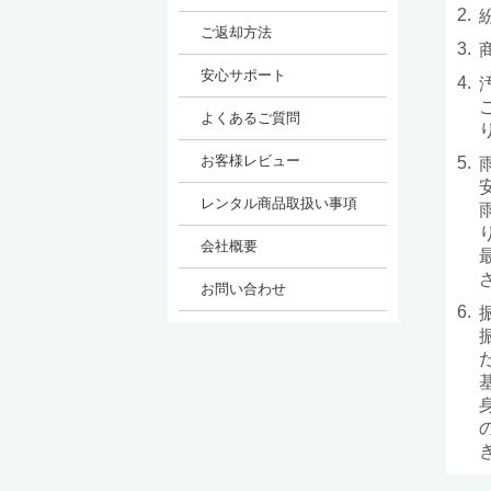
2.
3.
4.
5.
6.