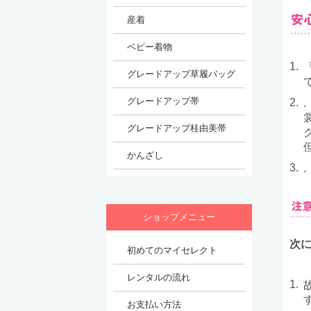
1.
2.
3.
次
1.